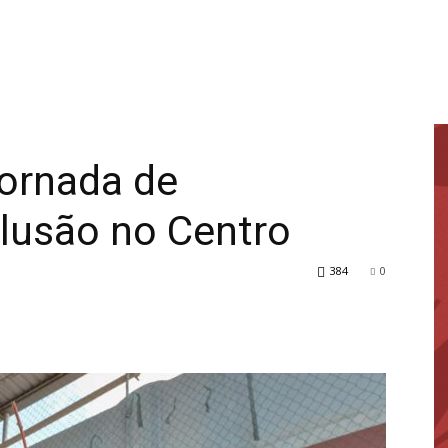
Jornada de
clusão no Centro
384
0