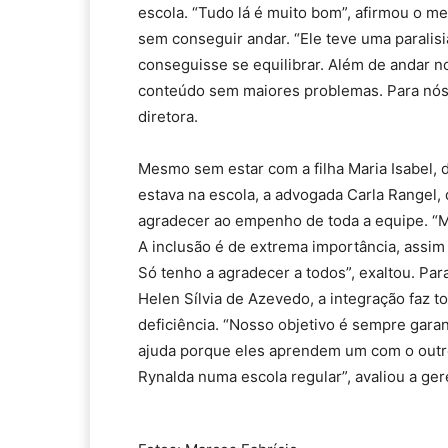
escola. “Tudo lá é muito bom”, afirmou o m
sem conseguir andar. “Ele teve uma paralis
conseguisse se equilibrar. Além de andar 
conteúdo sem maiores problemas. Para nós, 
diretora.
Mesmo sem estar com a filha Maria Isabel,
estava na escola, a advogada Carla Rangel, 
agradecer ao empenho de toda a equipe. “Mi
A inclusão é de extrema importância, assim
Só tenho a agradecer a todos”, exaltou. Par
Helen Sílvia de Azevedo, a integração faz 
deficiência. “Nosso objetivo é sempre garan
ajuda porque eles aprendem um com o outr
Rynalda numa escola regular”, avaliou a ger