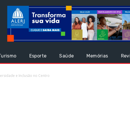
Turismo
Esporte
Saúde
Memórias
Rev
ersidade e Inclusão no Centro