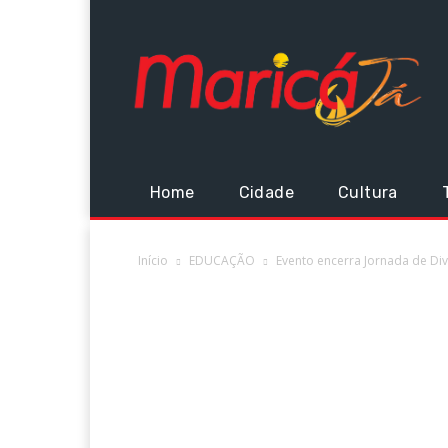
Home
Cidade
Cultura
Início
EDUCAÇÃO
Evento encerra Jornada de Div