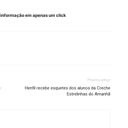
a informação em apenas um click
Próximo artigo
e
Henfil recebe esquetes dos alunos da Creche
Estrelinhas do Amanhã