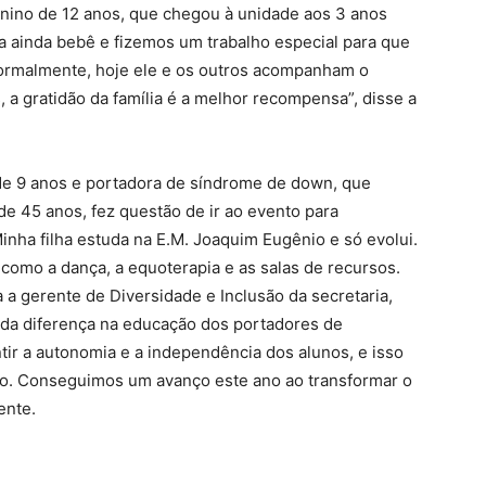
enino de 12 anos, que chegou à unidade aos 3 anos
ia ainda bebê e fizemos um trabalho especial para que
normalmente, hoje ele e os outros acompanham o
a gratidão da família é a melhor recompensa”, disse a
 de 9 anos e portadora de síndrome de down, que
de 45 anos, fez questão de ir ao evento para
nha filha estuda na E.M. Joaquim Eugênio e só evolui.
 como a dança, a equoterapia e as salas de recursos.
a a gerente de Diversidade e Inclusão da secretaria,
toda diferença na educação dos portadores de
tir a autonomia e a independência dos alunos, e isso
o. Conseguimos um avanço este ano ao transformar o
ente.