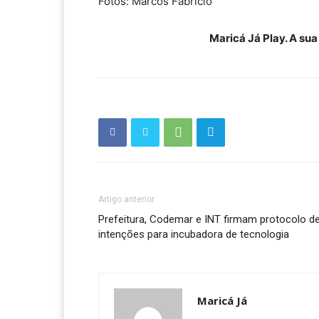
Fotos: Marcos Fabrício
Maricá Já Play. A su
Artigo anterior
Prefeitura, Codemar e INT firmam protocolo d
intenções para incubadora de tecnologia
Maricá Já