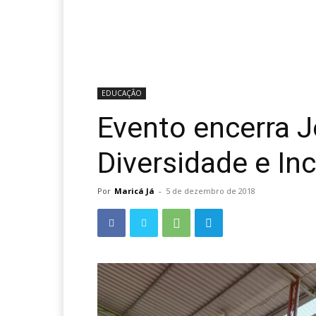
EDUCAÇÃO
Evento encerra 
Diversidade e In
Por
Maricá Já
-
5 de dezembro de 2018