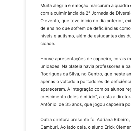
Muita alegria e emoção marcaram a quadra 
com a culminância da 2ª Jornada de Diversi
O evento, que teve início no dia anterior, e
de ensino que sofrem de deficiências como
níveis e autismo, além de estudantes das d
cidade.
Houve apresentações de capoeira, corais mu
unidades. Na plateia havia professores e pa
Rodrigues da Silva, no Centro, que neste 
apenas o voltado a portadores de deficiênc
apareceram. A integração com os alunos reg
crescimento deles é nítido”, atesta a direto
Antônio, de 35 anos, que jogou capoeira po
Outra diretora presente foi Adriana Ribeiro,
Camburi. Ao lado dela, o aluno Erick Cleme