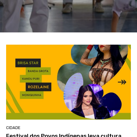
CIDADE
Festival dos Povos Indígenas leva cultura,