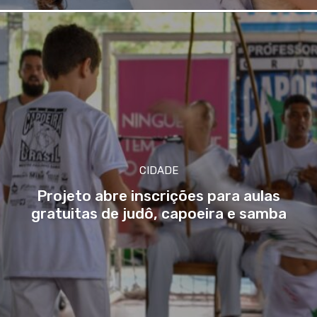
CIDADE
Projeto abre inscrições para aulas
gratuitas de judô, capoeira e samba