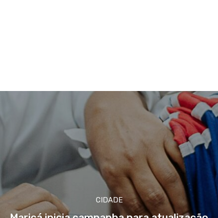
CIDADE
Maricá inicia campanha para atualização