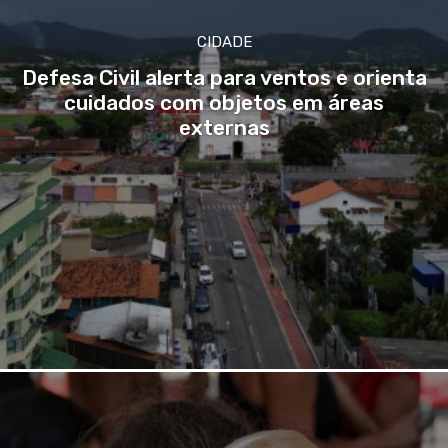
CIDADE
Defesa Civil alerta para ventos e orienta
cuidados com objetos em áreas
externas