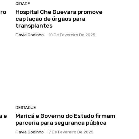
CIDADE
aro
Hospital Che Guevara promove
captação de órgãos para
transplantes
Flavia Godinho
-
10 De Fevereiro De 2025
DESTAQUE
a e
Maricá e Governo do Estado firmam
parceria para segurança pública
Flavia Godinho
-
7 De Fevereiro De 2025