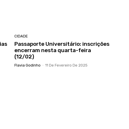
CIDADE
ias
Passaporte Universitário: inscrições
encerram nesta quarta-feira
(12/02)
Flavia Godinho
-
11 De Fevereiro De 2025