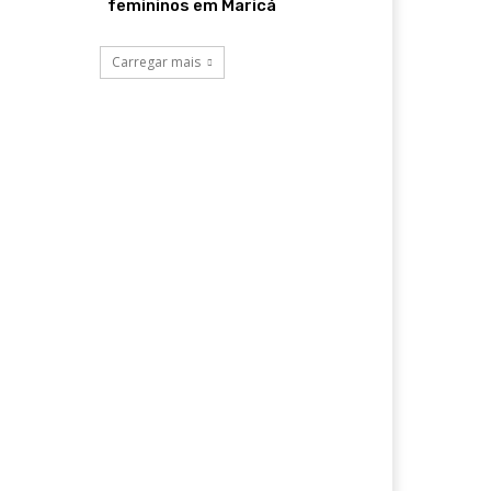
femininos em Maricá
Carregar mais