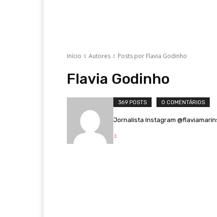
Início
Autores
Posts por Flavia Godinho
Flavia Godinho
369 POSTS
0 COMENTÁRIOS
Jornalista Instagram @flaviamari