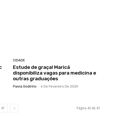
CIDADE
c
Estude de graça! Maricá
disponibiliza vagas para medicina e
outras graduações
Flavia Godinho
-
6 De Fevereiro De 2025
47
Página 43 de 47