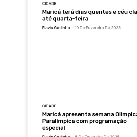
CIDADE
Maricá terá dias quentes e céu cl
até quarta-feira
Flavia Godinho
-
10 De Fevereiro De 2025
CIDADE
Maricá apresenta semana Olímpic
Paralímpica com programação
especial
Flavia Godinho
-
8 De Fevereiro De 2025