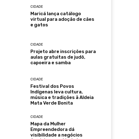
CIDADE
Maricá lança catálogo
virtual para adoção de cães
e gatos
CIDADE
Projeto abre inscrições para
aulas gratuitas de judô,
capoeira e samba
CIDADE
Festival dos Povos
Indígenas leva cultura,
música e tradições à Aldeia
Mata Verde Bonita
CIDADE
Mapa da Mulher
Empreendedora dá
visibilidade a negócios