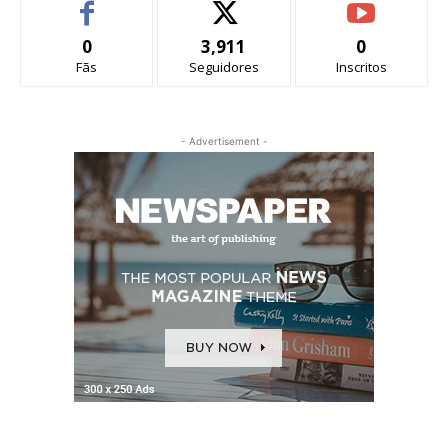
0
3,911
0
Fãs
Seguidores
Inscritos
- Advertisement -