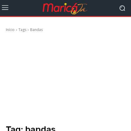
Início
Tags
Bandas
Tag:
bandas