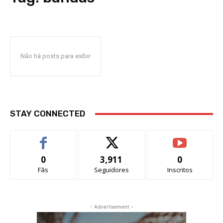
Não há posts para exibir
STAY CONNECTED
0
3,911
0
Fãs
Seguidores
Inscritos
- Advertisement -