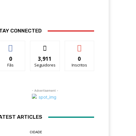
TAY CONNECTED
0
3,911
0
Fãs
Seguidores
Inscritos
- Advertisement -
ATEST ARTICLES
CIDADE