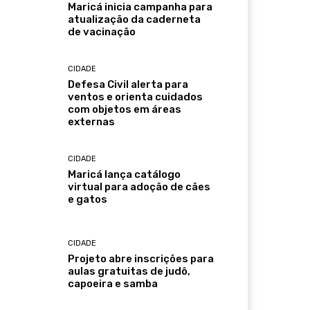
Maricá inicia campanha para
atualização da caderneta
de vacinação
CIDADE
Defesa Civil alerta para
ventos e orienta cuidados
com objetos em áreas
externas
CIDADE
Maricá lança catálogo
virtual para adoção de cães
e gatos
CIDADE
Projeto abre inscrições para
aulas gratuitas de judô,
capoeira e samba