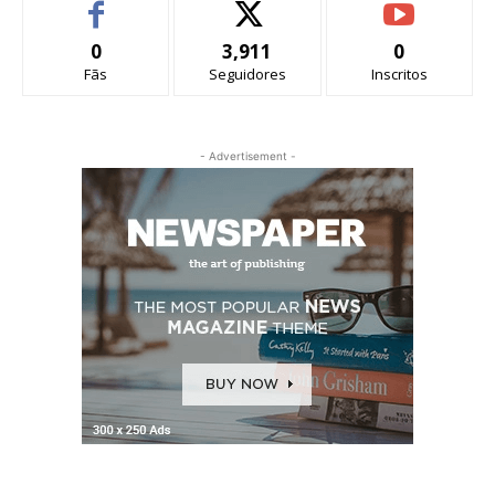
0
3,911
0
Fãs
Seguidores
Inscritos
- Advertisement -