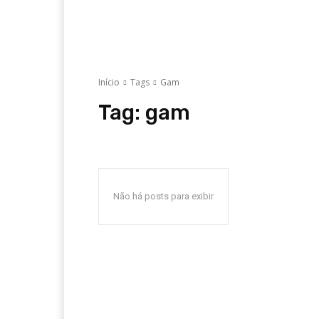
Início
Tags
Gam
Tag:
gam
Não há posts para exibir