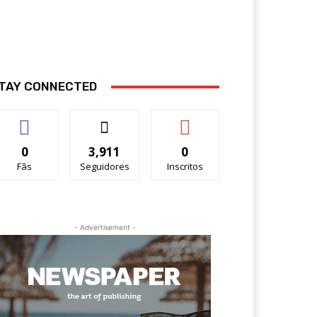
TAY CONNECTED
0
3,911
0
Fãs
Seguidores
Inscritos
- Advertisement -