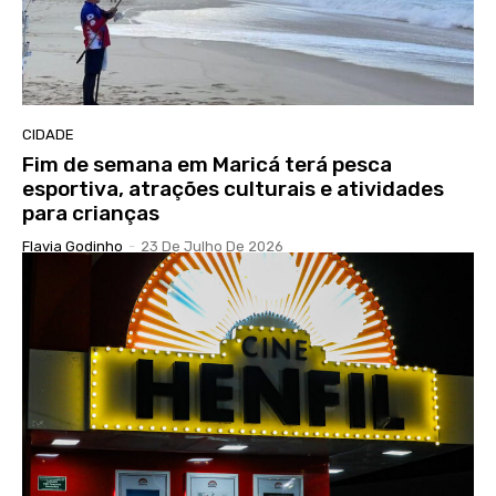
CIDADE
Fim de semana em Maricá terá pesca
esportiva, atrações culturais e atividades
para crianças
Flavia Godinho
-
23 De Julho De 2026