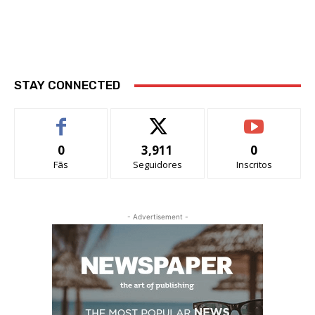
STAY CONNECTED
0
3,911
0
Fãs
Seguidores
Inscritos
- Advertisement -