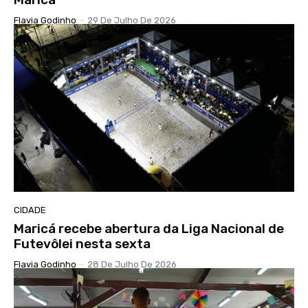
Flavia Godinho
-
29 De Julho De 2026
CIDADE
Maricá recebe abertura da Liga Nacional de
Futevôlei nesta sexta
Flavia Godinho
-
28 De Julho De 2026