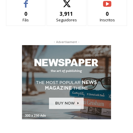
0
3,911
0
Fãs
Seguidores
Inscritos
- Advertisement -