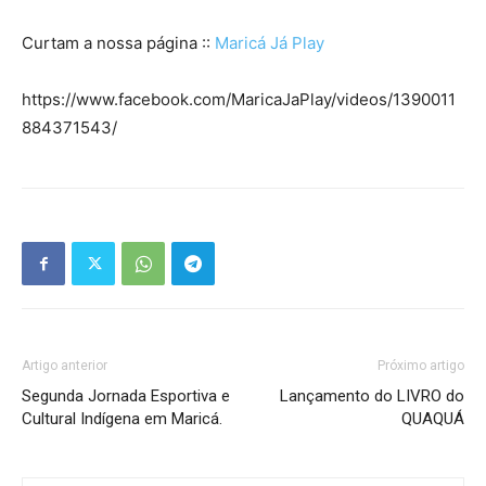
Curtam a nossa página ::
Maricá Já Play
https://www.facebook.com/MaricaJaPlay/videos/1390011
884371543/
Artigo anterior
Próximo artigo
Segunda Jornada Esportiva e
Lançamento do LIVRO do
Cultural Indígena em Maricá.
QUAQUÁ