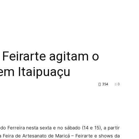
 Feirarte agitam o
em Itaipuaçu
354
0
do Ferreira nesta sexta e no sábado (14 e 15), a partir
 Feira de Artesanato de Maricá – Feirarte e shows da