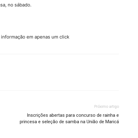
sa, no sábado.
a informação em apenas um click
Próximo artigo
Inscrições abertas para concurso de rainha e
princesa e seleção de samba na União de Maricá