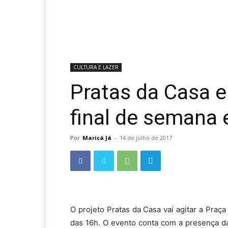
CULTURA E LAZER
Pratas da Casa e
final de semana 
Por
Maricá Já
-
14 de julho de 2017
O projeto Pratas da Casa vai agitar a Praça 
das 16h. O evento conta com a presença da