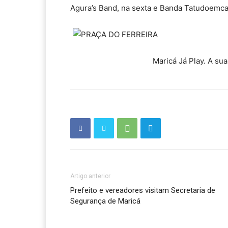
Agura’s Band, na sexta e Banda Tatudoemca
Maricá Já Play. A su
Artigo anterior
Prefeito e vereadores visitam Secretaria de
Segurança de Maricá