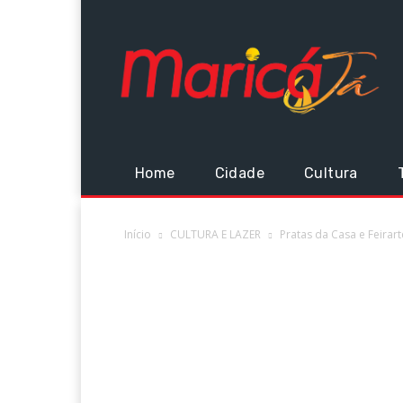
Home
Cidade
Cultura
Início
CULTURA E LAZER
Pratas da Casa e Feirar