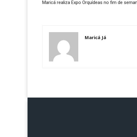
Maricá realiza Expo Orquídeas no fim de sema
Maricá Já