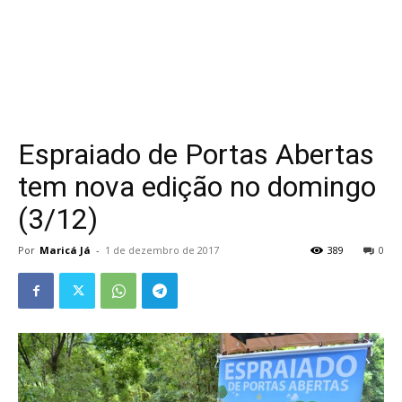
Espraiado de Portas Abertas
tem nova edição no domingo
(3/12)
Por
Maricá Já
-
1 de dezembro de 2017
389
0