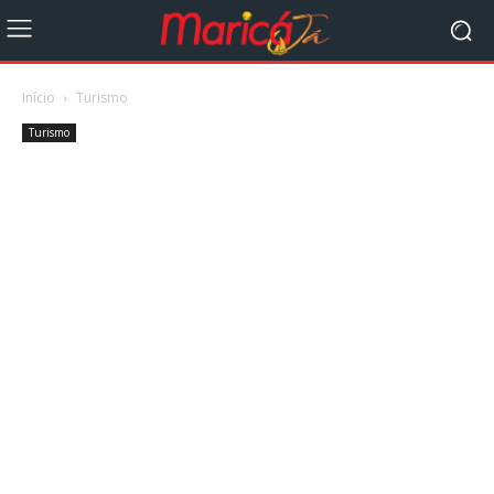
Início
Turismo
Turismo