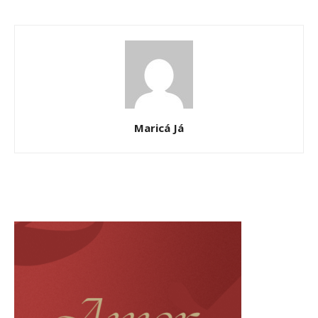
Maricá Já