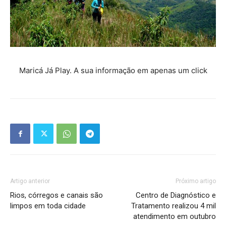
Maricá Já Play. A sua informação em apenas um click
Artigo anterior
Próximo artigo
Rios, córregos e canais são
Centro de Diagnóstico e
limpos em toda cidade
Tratamento realizou 4 mil
atendimento em outubro