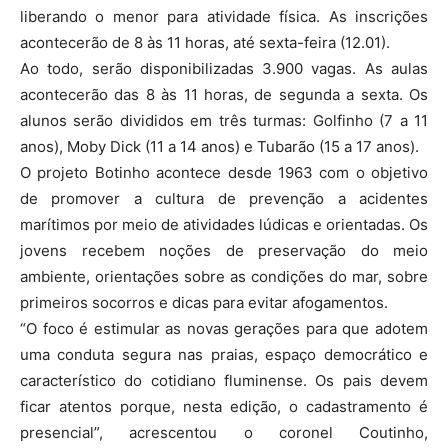
liberando o menor para atividade física. As inscrições
acontecerão de 8 às 11 horas, até sexta-feira (12.01).
Ao todo, serão disponibilizadas 3.900 vagas. As aulas
acontecerão das 8 às 11 horas, de segunda a sexta. Os
alunos serão divididos em três turmas: Golfinho (7 a 11
anos), Moby Dick (11 a 14 anos) e Tubarão (15 a 17 anos).
O projeto Botinho acontece desde 1963 com o objetivo
de promover a cultura de prevenção a acidentes
marítimos por meio de atividades lúdicas e orientadas. Os
jovens recebem noções de preservação do meio
ambiente, orientações sobre as condições do mar, sobre
primeiros socorros e dicas para evitar afogamentos.
“O foco é estimular as novas gerações para que adotem
uma conduta segura nas praias, espaço democrático e
característico do cotidiano fluminense. Os pais devem
ficar atentos porque, nesta edição, o cadastramento é
presencial”, acrescentou o coronel Coutinho,