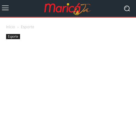
Início
Esporte
Esporte