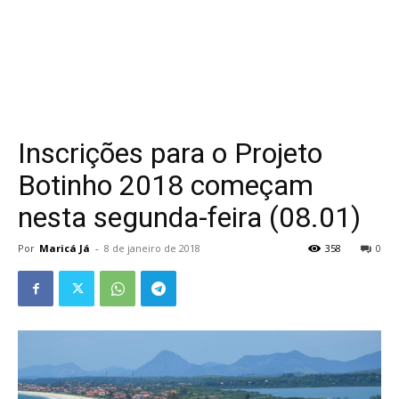
Inscrições para o Projeto
Botinho 2018 começam
nesta segunda-feira (08.01)
Por
Maricá Já
-
8 de janeiro de 2018
358
0