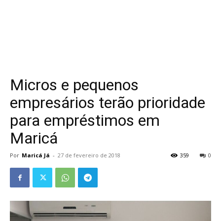
Micros e pequenos
empresários terão prioridade
para empréstimos em
Maricá
Por
Maricá Já
-
27 de fevereiro de 2018
359
0