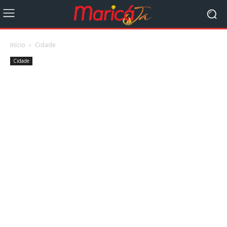
Início
Cidade
Cidade