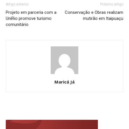
Artigo anterior
Próximo artigo
Projeto em parceria com a
Conservação e Obras realizam
UniRio promove turismo
mutirão em Itaipuaçu
comunitário
Maricá Já