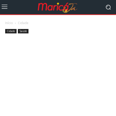
Início
Cidade
Cidade
Saúde