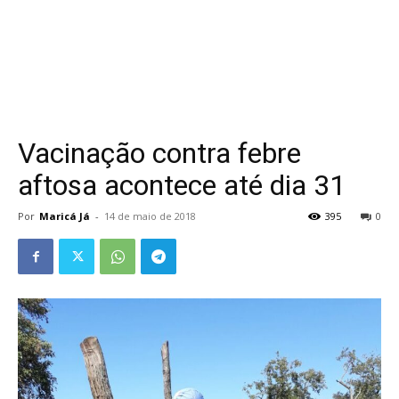
Vacinação contra febre
aftosa acontece até dia 31
Por
Maricá Já
-
14 de maio de 2018
395
0