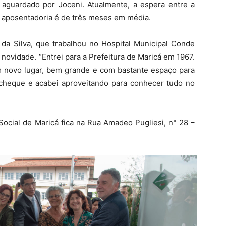
o aguardado por Joceni. Atualmente, a espera entre a
 aposentadoria é de três meses em média.
 da Silva, que trabalhou no Hospital Municipal Conde
novidade. “Entrei para a Prefeitura de Maricá em 1967.
 novo lugar, bem grande e com bastante espaço para
cheque e acabei aproveitando para conhecer tudo no
Social de Maricá fica na Rua Amadeo Pugliesi, n° 28 –