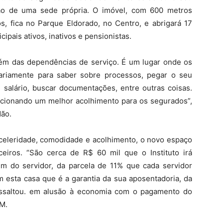
ão de uma sede própria. O imóvel, com 600 metros
s, fica no Parque Eldorado, no Centro, e abrigará 17
ipais ativos, inativos e pensionistas.
além das dependências de serviço. É um lugar onde os
ariamente para saber sobre processos, pegar o seu
 salário, buscar documentações, entre outras coisas.
cionando um melhor acolhimento para os segurados”,
dão.
eleridade, comodidade e acolhimento, o novo espaço
eiros. “São cerca de R$ 60 mil que o Instituto irá
m do servidor, da parcela de 11% que cada servidor
m esta casa que é a garantia da sua aposentadoria, da
ressaltou. em alusão à economia com o pagamento do
SM.