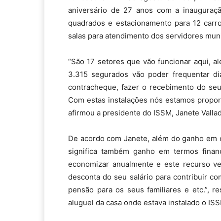
aniversário de 27 anos com a inauguraç
quadrados e estacionamento para 12 carro
salas para atendimento dos servidores munic
“São 17 setores que vão funcionar aqui, 
3.315 segurados vão poder frequentar di
contracheque, fazer o recebimento do seu
Com estas instalações nós estamos propor
afirmou a presidente do ISSM, Janete Valla
De acordo com Janete, além do ganho em c
significa também ganho em termos financ
economizar anualmente e este recurso ve
desconta do seu salário para contribuir co
pensão para os seus familiares e etc.”, 
aluguel da casa onde estava instalado o IS