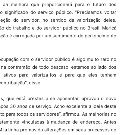
m da melhora que proporcionará para o futuro dos
o significado do serviço público. “Precisamos voltar
eção do servidor, no sentido da valorização deles.
 do trabalho e do servidor público no Brasil. Maricá
ração é carregada por um sentimento de pertencimento
eocupação com o servidor público é algo muito raro no
s na contramão de todo descaso, estamos ao lado dos
s ativos para valorizá-los e para que eles tenham
ontribuição”, disse.
s, que está prestes a se aposentar, aprovou o novo
pós 30 anos de serviço. Acho excelente a ideia deste
to para todos os servidores”, afirmou. As melhorias no
iretamente vinculadas à mudança de endereço. Antes
M já tinha promovido alterações em seus processos de