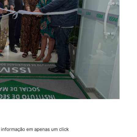
a informação em apenas um click