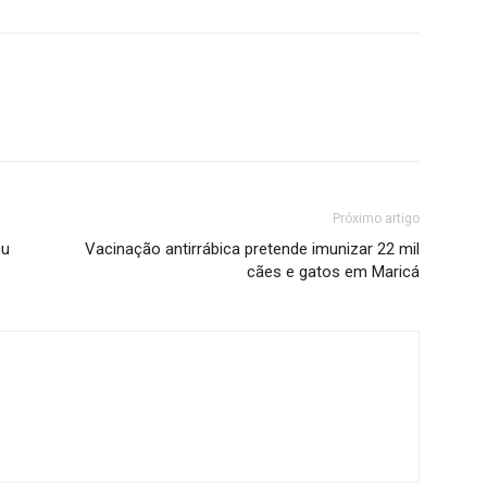
Próximo artigo
çu
Vacinação antirrábica pretende imunizar 22 mil
cães e gatos em Maricá