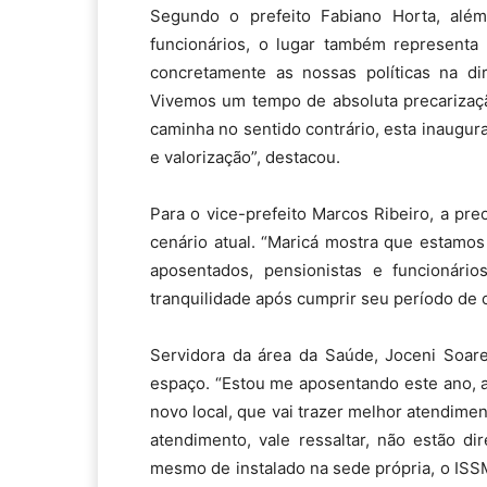
Segundo o prefeito Fabiano Horta, alé
funcionários, o lugar também representa 
concretamente as nossas políticas na dir
Vivemos um tempo de absoluta precarização
caminha no sentido contrário, esta inaugu
e valorização”, destacou.
Para o vice-prefeito Marcos Ribeiro, a pr
cenário atual. “Maricá mostra que estamo
aposentados, pensionistas e funcionário
tranquilidade após cumprir seu período de c
Servidora da área da Saúde, Joceni Soare
espaço. “Estou me aposentando este ano, a
novo local, que vai trazer melhor atendimen
atendimento, vale ressaltar, não estão d
mesmo de instalado na sede própria, o ISS