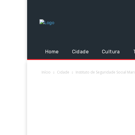
Home
Cidade
Cultura
Início
Cidade
Instituto de Seguridade Social Ma