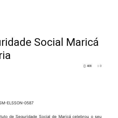
uridade Social Maricá
ria
408
0
tuto de Seguridade Social de Maricá celebrou o seu