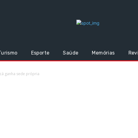
Turismo
Esporte
Saúde
Memórias
Rev
ricá ganha sede própria