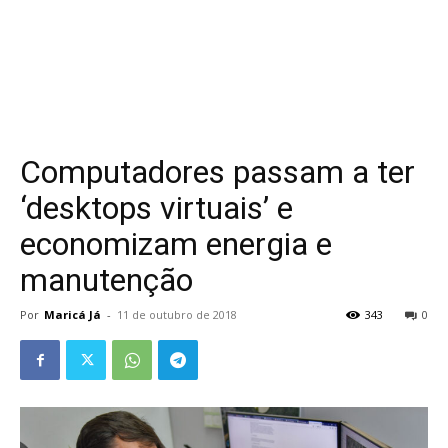
Computadores passam a ter
‘desktops virtuais’ e
economizam energia e
manutenção
Por
Maricá Já
-
11 de outubro de 2018
343
0