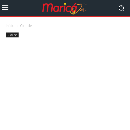
Início
Cidade
Cidade