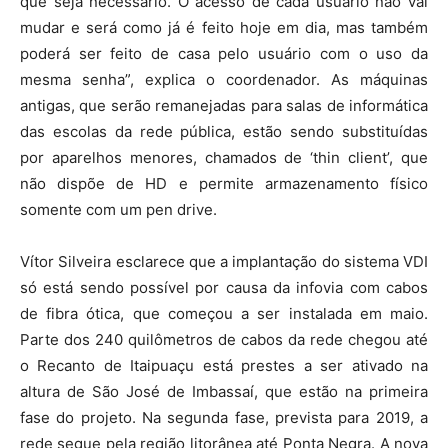
que seja necessário. O acesso de cada usuário não vai
mudar e será como já é feito hoje em dia, mas também
poderá ser feito de casa pelo usuário com o uso da
mesma senha”, explica o coordenador. As máquinas
antigas, que serão remanejadas para salas de informática
das escolas da rede pública, estão sendo substituídas
por aparelhos menores, chamados de ‘thin client’, que
não dispõe de HD e permite armazenamento físico
somente com um pen drive.
Vítor Silveira esclarece que a implantação do sistema VDI
só está sendo possível por causa da infovia com cabos
de fibra ótica, que começou a ser instalada em maio.
Parte dos 240 quilômetros de cabos da rede chegou até
o Recanto de Itaipuaçu está prestes a ser ativado na
altura de São José de Imbassaí, que estão na primeira
fase do projeto. Na segunda fase, prevista para 2019, a
rede segue pela região litorânea até Ponta Negra. A nova