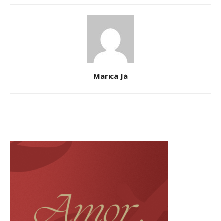
Maricá Já