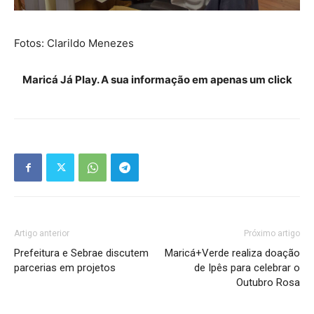
Fotos: Clarildo Menezes
Maricá Já Play. A sua informação em apenas um click
Artigo anterior
Próximo artigo
Prefeitura e Sebrae discutem
Maricá+Verde realiza doação
parcerias em projetos
de Ipês para celebrar o
Outubro Rosa