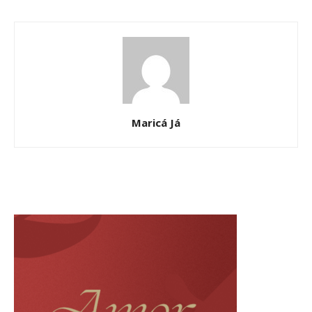
Maricá Já