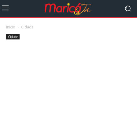
Início
Cidade
Cidade