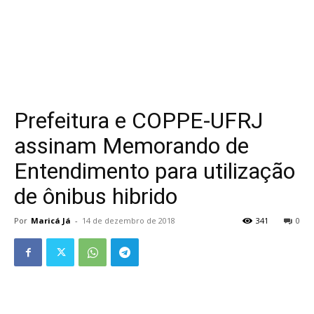
Prefeitura e COPPE-UFRJ
assinam Memorando de
Entendimento para utilização
de ônibus hibrido
Por
Maricá Já
-
14 de dezembro de 2018
341
0