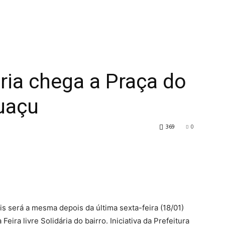
ária chega a Praça do
puaçu
369
0
is será a mesma depois da última sexta-feira (18/01)
eira livre Solidária do bairro. Iniciativa da Prefeitura