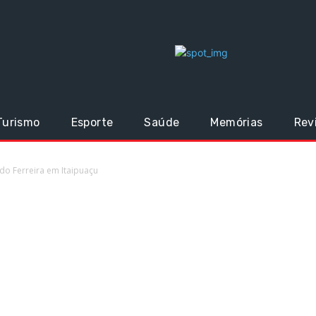
Turismo
Esporte
Saúde
Memórias
Rev
 do Ferreira em Itaipuaçu