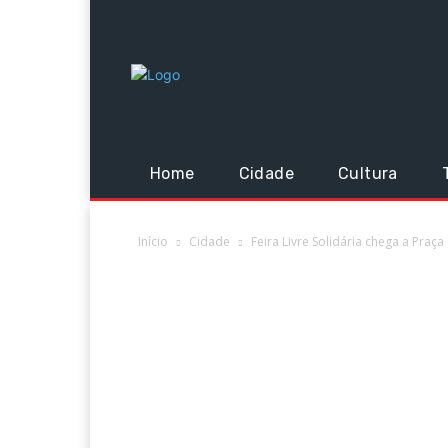
Home
Cidade
Cultura
Início
Cidade
Feira Livre Solidária chega a Praça