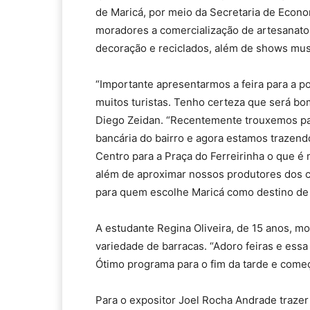
de Maricá, por meio da Secretaria de Econom
moradores a comercialização de artesanato 
decoração e reciclados, além de shows musica
“Importante apresentarmos a feira para a p
muitos turistas. Tenho certeza que será bom
Diego Zeidan. “Recentemente trouxemos pa
bancária do bairro e agora estamos trazend
Centro para a Praça do Ferreirinha o que é
além de aproximar nossos produtores dos c
para quem escolhe Maricá como destino de v
A estudante Regina Oliveira, de 15 anos, mo
variedade de barracas. “Adoro feiras e essa
Ótimo programa para o fim da tarde e começ
Para o expositor Joel Rocha Andrade trazer a