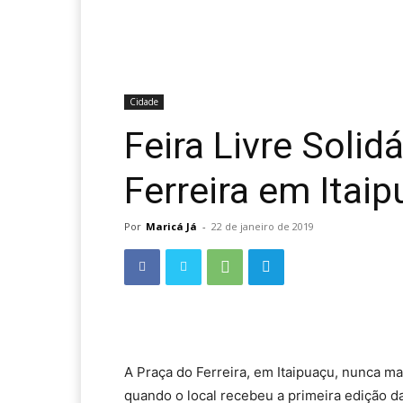
Cidade
Feira Livre Solid
Ferreira em Itai
Por
Maricá Já
-
22 de janeiro de 2019
A Praça do Ferreira, em Itaipuaçu, nunca ma
quando o local recebeu a primeira edição da F