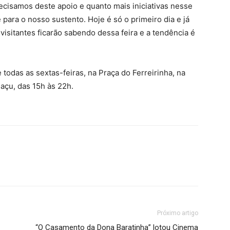
precisamos deste apoio e quanto mais iniciativas nesse
para o nosso sustento. Hoje é só o primeiro dia e já
isitantes ficarão sabendo dessa feira e a tendência é
e todas as sextas-feiras, na Praça do Ferreirinha, na
açu, das 15h às 22h.
Próximo artigo
“O Casamento da Dona Baratinha” lotou Cinema