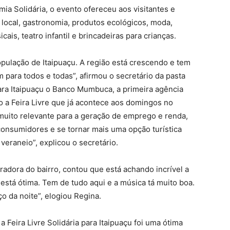
ia Solidária, o evento ofereceu aos visitantes e
local, gastronomia, produtos ecológicos, moda,
is, teatro infantil e brincadeiras para crianças.
opulação de Itaipuaçu. A região está crescendo e tem
 para todos e todas”, afirmou o secretário da pasta
ra Itaipuaçu o Banco Mumbuca, a primeira agência
o a Feira Livre que já acontece aos domingos no
 muito relevante para a geração de emprego e renda,
onsumidores e se tornar mais uma opção turística
eraneio”, explicou o secretário.
radora do bairro, contou que está achando incrível a
 está ótima. Tem de tudo aqui e a música tá muito boa.
o da noite”, elogiou Regina.
 Feira Livre Solidária para Itaipuaçu foi uma ótima