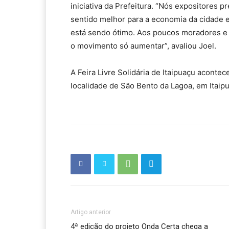
iniciativa da Prefeitura. “Nós expositores 
sentido melhor para a economia da cidade e 
está sendo ótimo. Aos poucos moradores e v
o movimento só aumentar”, avaliou Joel.
A Feira Livre Solidária de Itaipuaçu acontec
localidade de São Bento da Lagoa, em Itaipu
Artigo anterior
4ª edição do projeto Onda Certa chega a