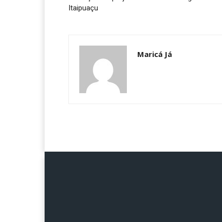
Itaipuaçu
Maricá Já