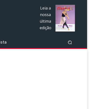
Leia a
nossa
última
edição
ista