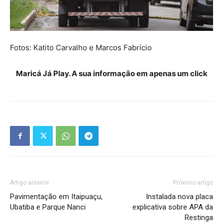
Fotos: Katito Carvalho e Marcos Fabrício
Maricá Já Play. A sua informação em apenas um click
Artigo anterior
Próximo artigo
Pavimentação em Itaipuaçu,
Instalada nova placa
Ubatiba e Parque Nanci
explicativa sobre APA da
Restinga