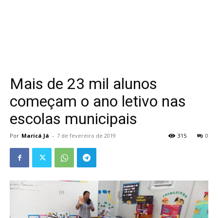
Mais de 23 mil alunos
começam o ano letivo nas
escolas municipais
Por
Maricá Já
-
7 de fevereiro de 2019
315
0