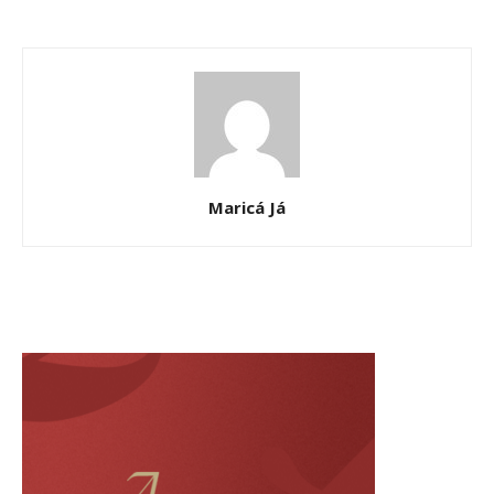
Maricá Já