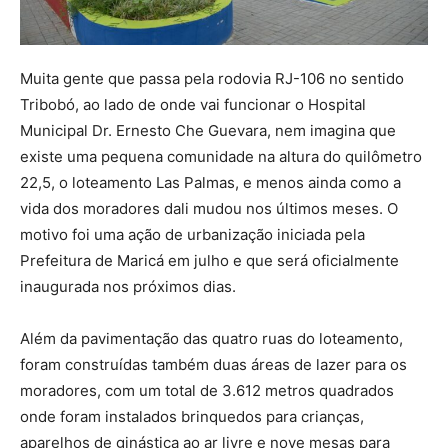
Muita gente que passa pela rodovia RJ-106 no sentido
Tribobó, ao lado de onde vai funcionar o Hospital
Municipal Dr. Ernesto Che Guevara, nem imagina que
existe uma pequena comunidade na altura do quilômetro
22,5, o loteamento Las Palmas, e menos ainda como a
vida dos moradores dali mudou nos últimos meses. O
motivo foi uma ação de urbanização iniciada pela
Prefeitura de Maricá em julho e que será oficialmente
inaugurada nos próximos dias.
Além da pavimentação das quatro ruas do loteamento,
foram construídas também duas áreas de lazer para os
moradores, com um total de 3.612 metros quadrados
onde foram instalados brinquedos para crianças,
aparelhos de ginástica ao ar livre e nove mesas para