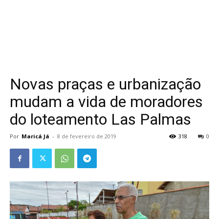
Novas praças e urbanização
mudam a vida de moradores
do loteamento Las Palmas
Por
Maricá Já
-
8 de fevereiro de 2019
318
0