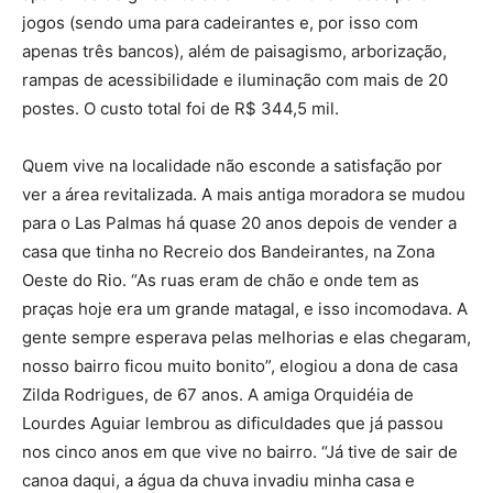
jogos (sendo uma para cadeirantes e, por isso com
apenas três bancos), além de paisagismo, arborização,
rampas de acessibilidade e iluminação com mais de 20
postes. O custo total foi de R$ 344,5 mil.
Quem vive na localidade não esconde a satisfação por
ver a área revitalizada. A mais antiga moradora se mudou
para o Las Palmas há quase 20 anos depois de vender a
casa que tinha no Recreio dos Bandeirantes, na Zona
Oeste do Rio. “As ruas eram de chão e onde tem as
praças hoje era um grande matagal, e isso incomodava. A
gente sempre esperava pelas melhorias e elas chegaram,
nosso bairro ficou muito bonito”, elogiou a dona de casa
Zilda Rodrigues, de 67 anos. A amiga Orquidéia de
Lourdes Aguiar lembrou as dificuldades que já passou
nos cinco anos em que vive no bairro. “Já tive de sair de
canoa daqui, a água da chuva invadiu minha casa e