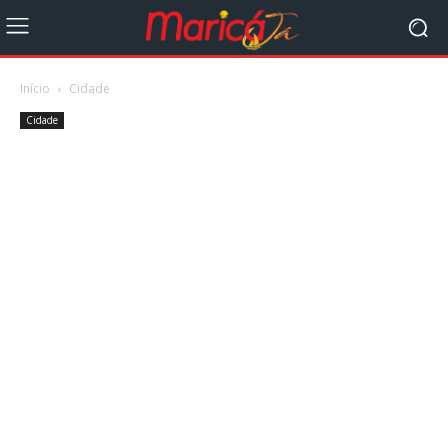
Início
Cidade
Cidade