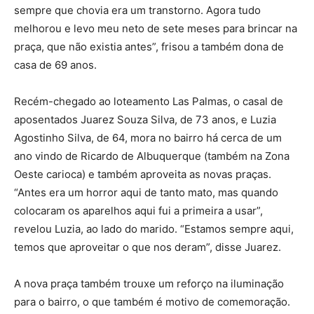
sempre que chovia era um transtorno. Agora tudo
melhorou e levo meu neto de sete meses para brincar na
praça, que não existia antes”, frisou a também dona de
casa de 69 anos.
Recém-chegado ao loteamento Las Palmas, o casal de
aposentados Juarez Souza Silva, de 73 anos, e Luzia
Agostinho Silva, de 64, mora no bairro há cerca de um
ano vindo de Ricardo de Albuquerque (também na Zona
Oeste carioca) e também aproveita as novas praças.
“Antes era um horror aqui de tanto mato, mas quando
colocaram os aparelhos aqui fui a primeira a usar”,
revelou Luzia, ao lado do marido. “Estamos sempre aqui,
temos que aproveitar o que nos deram”, disse Juarez.
A nova praça também trouxe um reforço na iluminação
para o bairro, o que também é motivo de comemoração.