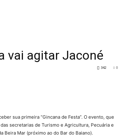
 vai agitar Jaconé
342
0
eber sua primeira “Gincana de Festa”. O evento, que
 das secretarias de Turismo e Agricultura, Pecuária e
da Beira Mar (próximo ao do Bar do Baiano).