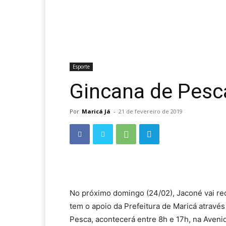
Esporte
Gincana de Pesca
Por
Maricá Já
-
21 de fevereiro de 2019
No próximo domingo (24/02), Jaconé vai rec
tem o apoio da Prefeitura de Maricá através
Pesca, acontecerá entre 8h e 17h, na Aveni