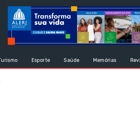
Turismo
Esporte
Saúde
Memórias
Rev
é