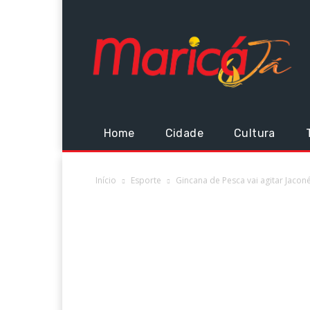
Home
Cidade
Cultura
Início
Esporte
Gincana de Pesca vai agitar Jacon