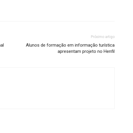
Próximo artigo
al
Alunos de formação em informação turística
apresentam projeto no Henfil