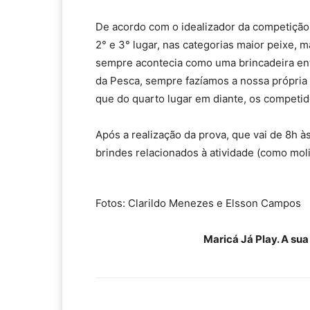
De acordo com o idealizador da competição, 
2° e 3° lugar, nas categorias maior peixe, 
sempre acontecia como uma brincadeira en
da Pesca, sempre fazíamos a nossa própria 
que do quarto lugar em diante, os competi
Após a realização da prova, que vai de 8h à
brindes relacionados à atividade (como moli
Fotos: Clarildo Menezes e Elsson Campos
Maricá Já Play. A su