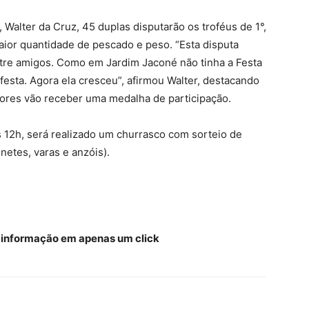
Walter da Cruz, 45 duplas disputarão os troféus de 1°,
maior quantidade de pescado e peso. “Esta disputa
tre amigos. Como em Jardim Jaconé não tinha a Festa
festa. Agora ela cresceu”, afirmou Walter, destacando
dores vão receber uma medalha de participação.
s 12h, será realizado um churrasco com sorteio de
netes, varas e anzóis).
a informação em apenas um click