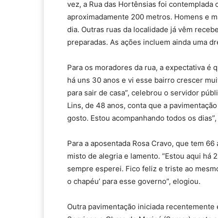
vez, a Rua das Hortênsias foi contemplada
aproximadamente 200 metros. Homens e máq
dia. Outras ruas da localidade já vêm rece
preparadas. As ações incluem ainda uma dr
Para os moradores da rua, a expectativa é 
há uns 30 anos e vi esse bairro crescer mui
para sair de casa”, celebrou o servidor públ
Lins, de 48 anos, conta que a pavimentaçã
gosto. Estou acompanhando todos os dias”, 
Para a aposentada Rosa Cravo, que tem 66 a
misto de alegria e lamento. “Estou aqui há 
sempre esperei. Fico feliz e triste ao mesm
o chapéu’ para esse governo”, elogiou.
Outra pavimentação iniciada recentemente e