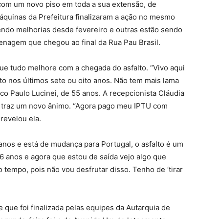
 com um novo piso em toda a sua extensão, de
uinas da Prefeitura finalizaram a ação no mesmo
bendo melhorias desde fevereiro e outras estão sendo
enagem que chegou ao final da Rua Pau Brasil.
que tudo melhore com a chegada do asfalto. “Vivo aqui
to nos últimos sete ou oito anos. Não tem mais lama
ico Paulo Lucinei, de 55 anos. A recepcionista Cláudia
o traz um novo ânimo. “Agora pago meu IPTU com
revelou ela.
nos e está de mudança para Portugal, o asfalto é um
26 anos e agora que estou de saída vejo algo que
o tempo, pois não vou desfrutar disso. Tenho de ‘tirar
 que foi finalizada pelas equipes da Autarquia de