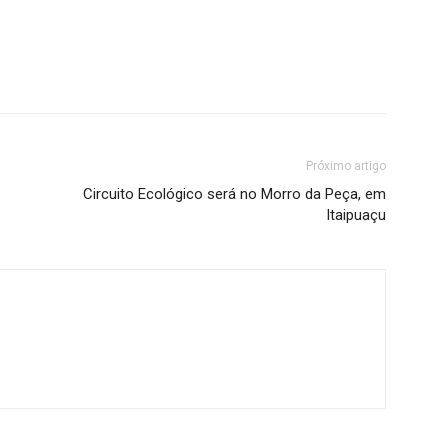
Próximo artigo
Circuito Ecológico será no Morro da Peça, em
Itaipuaçu