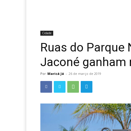
Cidade
Ruas do Parque 
Jaconé ganham m
Por
Maricá Já
-
26 de março de 2019