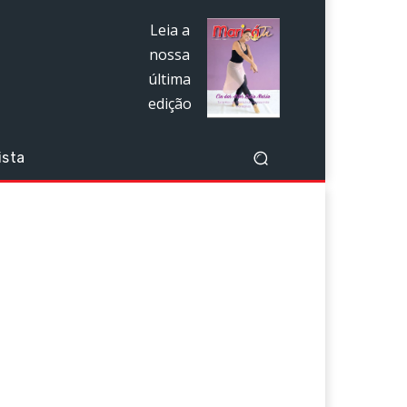
Leia a
nossa
última
edição
ista