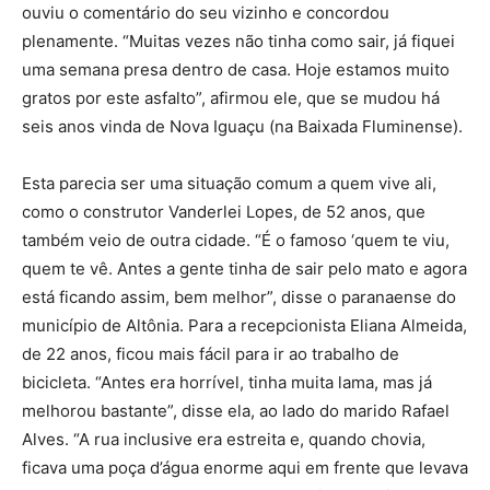
ouviu o comentário do seu vizinho e concordou
plenamente. “Muitas vezes não tinha como sair, já fiquei
uma semana presa dentro de casa. Hoje estamos muito
gratos por este asfalto”, afirmou ele, que se mudou há
seis anos vinda de Nova Iguaçu (na Baixada Fluminense).
Esta parecia ser uma situação comum a quem vive ali,
como o construtor Vanderlei Lopes, de 52 anos, que
também veio de outra cidade. “É o famoso ‘quem te viu,
quem te vê. Antes a gente tinha de sair pelo mato e agora
está ficando assim, bem melhor”, disse o paranaense do
município de Altônia. Para a recepcionista Eliana Almeida,
de 22 anos, ficou mais fácil para ir ao trabalho de
bicicleta. “Antes era horrível, tinha muita lama, mas já
melhorou bastante”, disse ela, ao lado do marido Rafael
Alves. “A rua inclusive era estreita e, quando chovia,
ficava uma poça d’água enorme aqui em frente que levava