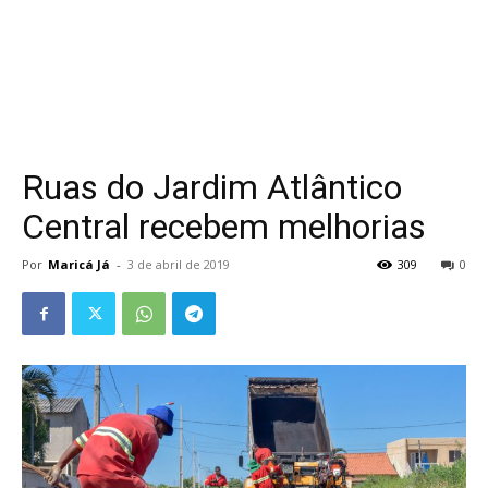
Ruas do Jardim Atlântico
Central recebem melhorias
Por
Maricá Já
-
3 de abril de 2019
309
0