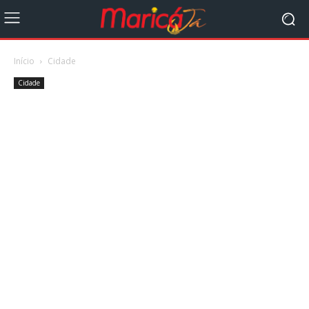
Início
Cidade
Cidade