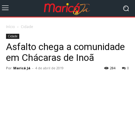
Início
Cidade
Cidade
Asfalto chega a comunidade
em Chácaras de Inoã
Por
Maricá Já
-
4 de abril de 2019
284
0