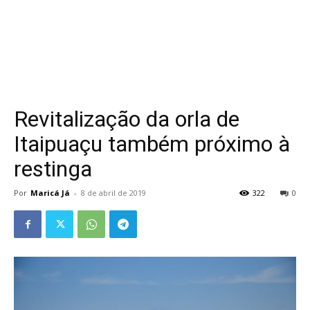
Revitalização da orla de
Itaipuaçu também próximo à
restinga
Por
Maricá Já
-
8 de abril de 2019
322
0