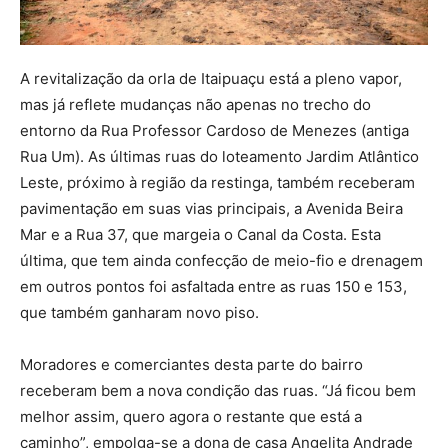
A revitalização da orla de Itaipuaçu está a pleno vapor,
mas já reflete mudanças não apenas no trecho do
entorno da Rua Professor Cardoso de Menezes (antiga
Rua Um). As últimas ruas do loteamento Jardim Atlântico
Leste, próximo à região da restinga, também receberam
pavimentação em suas vias principais, a Avenida Beira
Mar e a Rua 37, que margeia o Canal da Costa. Esta
última, que tem ainda confecção de meio-fio e drenagem
em outros pontos foi asfaltada entre as ruas 150 e 153,
que também ganharam novo piso.
Moradores e comerciantes desta parte do bairro
receberam bem a nova condição das ruas. “Já ficou bem
melhor assim, quero agora o restante que está a
caminho”, empolga-se a dona de casa Angelita Andrade