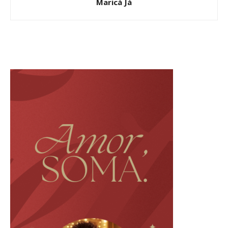
Maricá Já