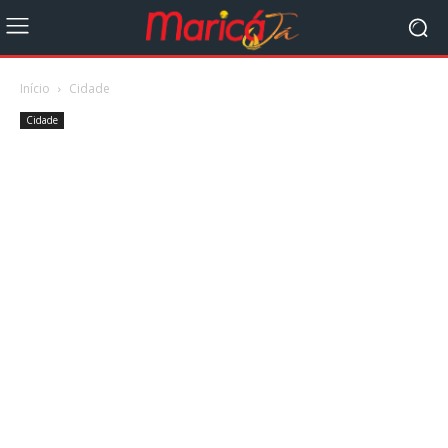
Início
Cidade
Cidade