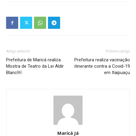
Artigo anterior
Próximo artigo
Prefeitura de Maricá realiza
Prefeitura realiza vacinação
Mostra de Teatro da Lei Aldir
itinerante contra a Covid-19
Blanc￼
em Itaipuaçu
Maricá Já