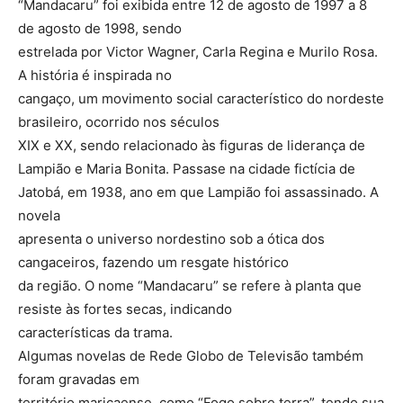
“Mandacaru” foi exibida entre 12 de agosto de 1997 a 8
de agosto de 1998, sendo
estrelada por Victor Wagner, Carla Regina e Murilo Rosa.
A história é inspirada no
cangaço, um movimento social característico do nordeste
brasileiro, ocorrido nos séculos
XIX e XX, sendo relacionado às figuras de liderança de
Lampião e Maria Bonita. Passase na cidade fictícia de
Jatobá, em 1938, ano em que Lampião foi assassinado. A
novela
apresenta o universo nordestino sob a ótica dos
cangaceiros, fazendo um resgate histórico
da região. O nome “Mandacaru” se refere à planta que
resiste às fortes secas, indicando
características da trama.
Algumas novelas de Rede Globo de Televisão também
foram gravadas em
território maricaense, como “Fogo sobre terra”, tendo sua