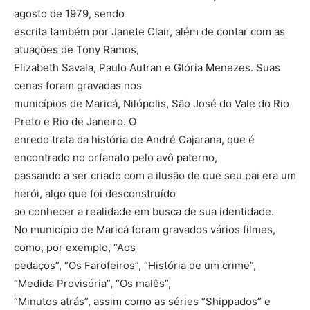
agosto de 1979, sendo
escrita também por Janete Clair, além de contar com as
atuações de Tony Ramos,
Elizabeth Savala, Paulo Autran e Glória Menezes. Suas
cenas foram gravadas nos
municípios de Maricá, Nilópolis, São José do Vale do Rio
Preto e Rio de Janeiro. O
enredo trata da história de André Cajarana, que é
encontrado no orfanato pelo avô paterno,
passando a ser criado com a ilusão de que seu pai era um
herói, algo que foi desconstruído
ao conhecer a realidade em busca de sua identidade.
No município de Maricá foram gravados vários filmes,
como, por exemplo, “Aos
pedaços”, “Os Farofeiros”, “História de um crime”,
“Medida Provisória”, “Os malês”,
“Minutos atrás”, assim como as séries “Shippados” e