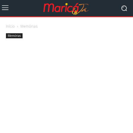
Início
Memórias
Memórias