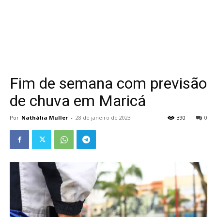
Fim de semana com previsão
de chuva em Maricá
Por
Nathália Muller
-
28 de janeiro de 2023
390
0