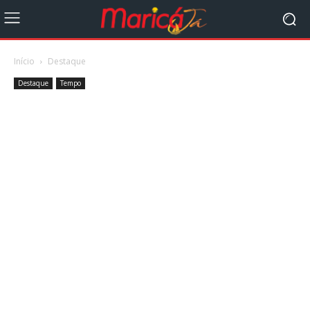
Início
Destaque
Destaque
Tempo