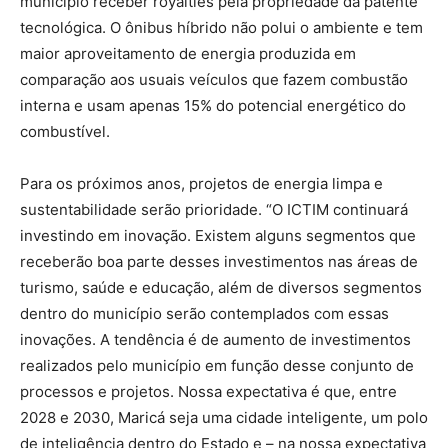
município receber royalties pela propriedade da patente
tecnológica. O ônibus híbrido não polui o ambiente e tem
maior aproveitamento de energia produzida em
comparação aos usuais veículos que fazem combustão
interna e usam apenas 15% do potencial energético do
combustível.
Para os próximos anos, projetos de energia limpa e
sustentabilidade serão prioridade. “O ICTIM continuará
investindo em inovação. Existem alguns segmentos que
receberão boa parte desses investimentos nas áreas de
turismo, saúde e educação, além de diversos segmentos
dentro do município serão contemplados com essas
inovações. A tendência é de aumento de investimentos
realizados pelo município em função desse conjunto de
processos e projetos. Nossa expectativa é que, entre
2028 e 2030, Maricá seja uma cidade inteligente, um polo
de inteligência dentro do Estado e – na nossa expectativa