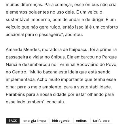
muitas diferenças. Para começar, esse ônibus não cria
elementos poluentes no uso dele. É um veículo
sustentável, moderno, bom de andar e de dirigir. É um
veículo que não gera ruído, então isso já é um conforto
adicional para o passageiro”, apontou.
Amanda Mendes, moradora de Itaipuaçu, foi a primeira
passageira a viajar no ônibus. Ela embarcou no Parque
Nanci e desembarcou no Terminal Rodoviário do Povo,
no Centro. “Muito bacana esta ideia que está sendo
implementada. Acho muito importante que tenha esse
olhar para o meio ambiente, para a sustentabilidade.
Parabéns para a nossa cidade por estar olhando para
esse lado também”, concluiu.
TAGS
energia limpa
hidrogenio
onibus
tarifa zero