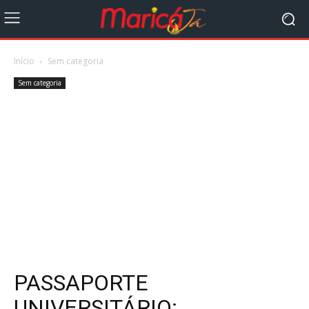
Início
Sem categoria
Sem categoria
PASSAPORTE
UNIVERSITÁRIO: