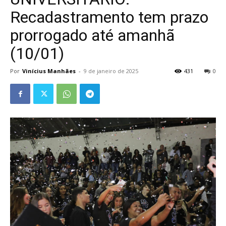
Recadastramento tem prazo
prorrogado até amanhã
(10/01)
Por
Vinícius Manhães
-
9 de janeiro de 2025
431
0