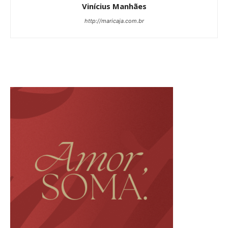
Vinícius Manhães
http://maricaja.com.br