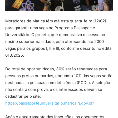
Moradores de Maricá têm até esta quarta-feira (12/02)
para garantir uma vaga no Programa Passaporte
Universitário. O projeto, que democratiza o acesso ao
ensino superior na cidade, está oferecendo até 2000
vagas para os grupos I, II e III, conforme descrito no edital
013/2025.
Do total de oportunidades, 30% serão reservadas para
pessoas pretas ou pardas, enquanto 10% das vagas serão
destinadas a pessoas com deficiência (PCDs). A seleção
não contará com prova, e os interessados devem se
cadastrar pelo site:
https://passaporteuniversitario.marica.rj.gov.br/
.
Após o encerramento das inscrições, os documentos