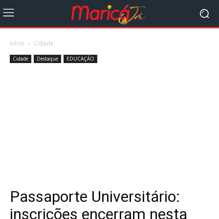
Início
Cidade
Cidade
Destaque
EDUCAÇÃO
Passaporte Universitário:
inscrições encerram nesta