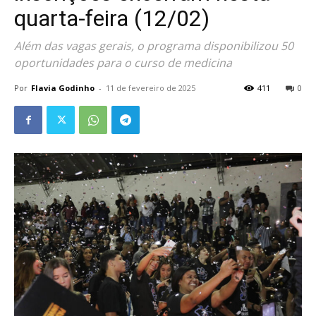
quarta-feira (12/02)
Além das vagas gerais, o programa disponibilizou 50
oportunidades para o curso de medicina
Por
Flavia Godinho
-
11 de fevereiro de 2025
411
0