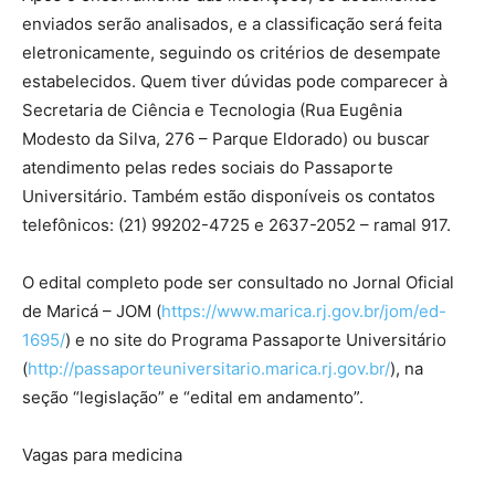
enviados serão analisados, e a classificação será feita
eletronicamente, seguindo os critérios de desempate
estabelecidos. Quem tiver dúvidas pode comparecer à
Secretaria de Ciência e Tecnologia (Rua Eugênia
Modesto da Silva, 276 – Parque Eldorado) ou buscar
atendimento pelas redes sociais do Passaporte
Universitário. Também estão disponíveis os contatos
telefônicos: (21) 99202-4725 e 2637-2052 – ramal 917.
O edital completo pode ser consultado no Jornal Oficial
de Maricá – JOM (
https://www.marica.rj.gov.br/jom/ed-
1695/
) e no site do Programa Passaporte Universitário
(
http://passaporteuniversitario.marica.rj.gov.br/
), na
seção “legislação” e “edital em andamento”.
Vagas para medicina