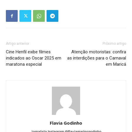
Artigo anterior
Próximo artigo
Cine Henfil exibe filmes
Atenção motoristas: confira
indicados ao Oscar 2025 em
as interdições para o Carnaval
maratona especial
em Maricá
Flavia Godinho
Jornalista Instagram @flaviamarinsgodinho