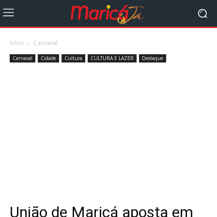
Início
Carnaval
Carnaval
Cidade
Cultura
CULTURA E LAZER
Destaque
União de Maricá aposta em