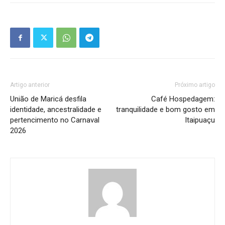
Artigo anterior
Próximo artigo
União de Maricá desfila
Café Hospedagem:
identidade, ancestralidade e
tranquilidade e bom gosto em
pertencimento no Carnaval
Itaipuaçu
2026