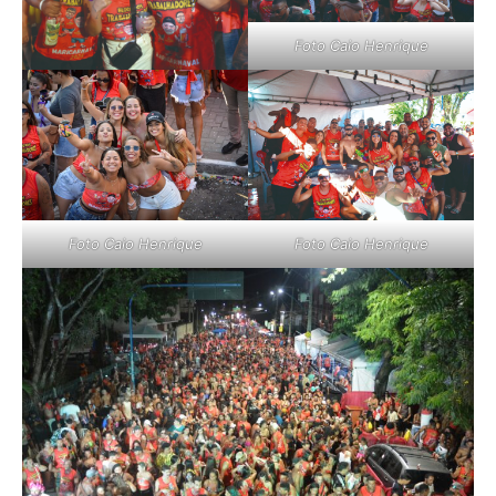
Foto Caio Henrique
Foto Caio Henrique
Foto Caio Henrique