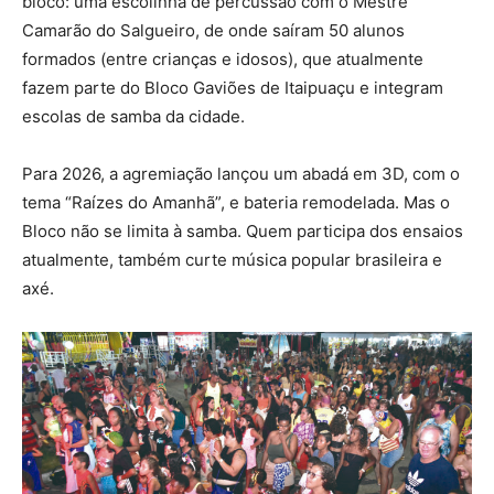
bloco: uma escolinha de percussão com o Mestre
Camarão do Salgueiro, de onde saíram 50 alunos
formados (entre crianças e idosos), que atualmente
fazem parte do Bloco Gaviões de Itaipuaçu e integram
escolas de samba da cidade.
Para 2026, a agremiação lançou um abadá em 3D, com o
tema “Raízes do Amanhã”, e bateria remodelada. Mas o
Bloco não se limita à samba. Quem participa dos ensaios
atualmente, também curte música popular brasileira e
axé.