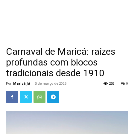
Carnaval de Maricá: raízes
profundas com blocos
tradicionais desde 1910
Por
Maricá Já
-
5 de março de 2026
253
0