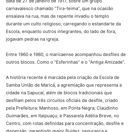
data de 27 de janeiro de 1917, sobre um grupo
carnavalesco chamado “Tira-teima”, que na ocasião
ensaiava na rua, mas de repente invadiu o templo
durante um culto religioso, carregando o estandarte da
Escola, enquanto outros integrantes, do lado de fora,
jogavam pedras na igreja.
Entre 1960 e 1980, o maricaense acompanhou desfiles de
outros blocos. Como o “Esferinhas” e o “Antiga Amizade”.
A história recente é marcada pela criação da Escola de
Samba União de Maricá, a agremiação que representa a
cidade na Sapucaí, além de blocos tradicionais que
desfilam pelos três circuitos oficiais de desfile, criado
pela Prefeitura: Manhoso, em Ponta Negra; Claudinho
Guimarães, em Itaipuaçu; e Passarela Adélia Breve, no
Centro, com rotas definidas para concentração, desfile e
dispersão, garantindo maior fluidez, segurança e