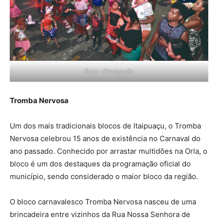
Foto: divulgação
Tromba Nervosa
Um dos mais tradicionais blocos de Itaipuaçu, o Tromba
Nervosa celebrou 15 anos de existência no Carnaval do
ano passado. Conhecido por arrastar multidões na Orla, o
bloco é um dos destaques da programação oficial do
município, sendo considerado o maior bloco da região.
O bloco carnavalesco Tromba Nervosa nasceu de uma
brincadeira entre vizinhos da Rua Nossa Senhora de