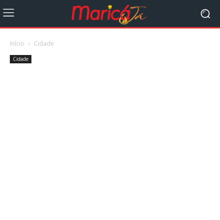
Início
Cidade
Cidade