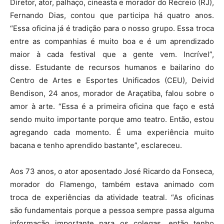
Diretor, ator, palhaço, cineasta e morador do Recreio (RJ),
Fernando Dias, contou que participa há quatro anos.
“Essa oficina já é tradição para o nosso grupo. Essa troca
entre as companhias é muito boa e é um aprendizado
maior à cada festival que a gente vem. Incrível”,
disse. Estudante de recursos humanos e bailarino do
Centro de Artes e Esportes Unificados (CEU), Deivid
Bendison, 24 anos, morador de Araçatiba, falou sobre o
amor à arte. “Essa é a primeira oficina que faço e está
sendo muito importante porque amo teatro. Então, estou
agregando cada momento. É uma experiência muito
bacana e tenho aprendido bastante”, esclareceu.
Aos 73 anos, o ator aposentado José Ricardo da Fonseca,
morador do Flamengo, também estava animado com
troca de experiências da atividade teatral. “As oficinas
são fundamentais porque a pessoa sempre passa alguma
informação importante para os colegas, então tenho