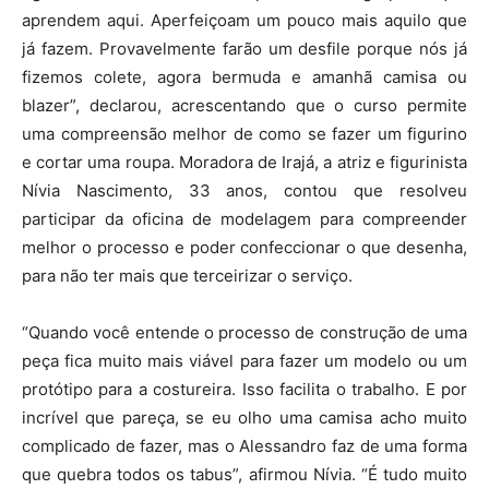
aprendem aqui. Aperfeiçoam um pouco mais aquilo que
já fazem. Provavelmente farão um desfile porque nós já
fizemos colete, agora bermuda e amanhã camisa ou
blazer”, declarou, acrescentando que o curso permite
uma compreensão melhor de como se fazer um figurino
e cortar uma roupa. Moradora de Irajá, a atriz e figurinista
Nívia Nascimento, 33 anos, contou que resolveu
participar da oficina de modelagem para compreender
melhor o processo e poder confeccionar o que desenha,
para não ter mais que terceirizar o serviço.
“Quando você entende o processo de construção de uma
peça fica muito mais viável para fazer um modelo ou um
protótipo para a costureira. Isso facilita o trabalho. E por
incrível que pareça, se eu olho uma camisa acho muito
complicado de fazer, mas o Alessandro faz de uma forma
que quebra todos os tabus”, afirmou Nívia. “É tudo muito