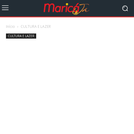
Início
CULTURA E LAZER
CULTURA E LAZER