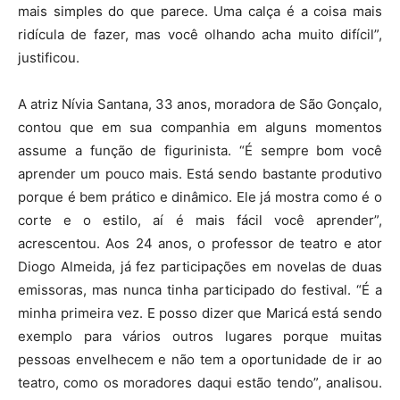
mais simples do que parece. Uma calça é a coisa mais
ridícula de fazer, mas você olhando acha muito difícil”,
justificou.
A atriz Nívia Santana, 33 anos, moradora de São Gonçalo,
contou que em sua companhia em alguns momentos
assume a função de figurinista. “É sempre bom você
aprender um pouco mais. Está sendo bastante produtivo
porque é bem prático e dinâmico. Ele já mostra como é o
corte e o estilo, aí é mais fácil você aprender”,
acrescentou. Aos 24 anos, o professor de teatro e ator
Diogo Almeida, já fez participações em novelas de duas
emissoras, mas nunca tinha participado do festival. “É a
minha primeira vez. E posso dizer que Maricá está sendo
exemplo para vários outros lugares porque muitas
pessoas envelhecem e não tem a oportunidade de ir ao
teatro, como os moradores daqui estão tendo”, analisou.