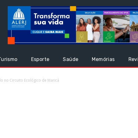
Turismo
Esporte
Saúde
Memórias
Rev
o no Circuito Ecológico de Maricá