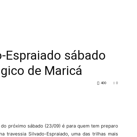
o-Espraiado sábado
ógico de Maricá
400
0
ra do próximo sábado (23/09) é para quem tem preparo
 na travessia Silvado-Espraiado, uma das trilhas mais