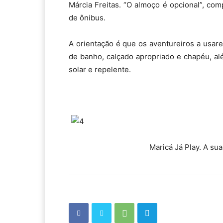
Márcia Freitas. “O almoço é opcional”, comp
de ônibus.
A orientação é que os aventureiros a usar
de banho, calçado apropriado e chapéu, alé
solar e repelente.
Maricá Já Play. A su