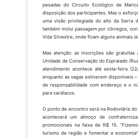
pesadas do Circuito Ecológico de Mari
disposição dos participantes. Mas o esfor
uma visão privilegiada do alto da Serra
também inclui passagem por córregos, con
Vida Silvestre, onde ficam alguns animais da
Mas atenção: as inscrições são gratuitas 
Unidade de Conservação do Espraiado (Rua
atendimento acontece até sexta-feira (22
enquanto as vagas estiverem disponíveis –
de responsabilidade com endereço e o nú
para cardíacos.
O ponto de encontro será na Rodoviária do 
acontecerá um almoço de confraterniz
promocionais na faixa de R$ 15. “Fizem
turismo da região e fomentar a economia”,