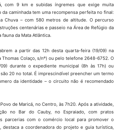
cá, com 9 km e subidas íngremes que exige muita
ço da caminhada tem uma recompensa perfeita no final:
 da Chuva – com 580 metros de altitude. O percurso
struções centenárias e passeio na Área de Refúgio da
 fauna da Mata Atlântica.
abrem a partir das 12h desta quarta-feira (19/09) na
 Thomas Colaço, s/nº) ou pelo telefone 2648-6752. O
/09) durante o expediente municipal (8h às 17h) ou
 são 20 no total. É imprescindível preencher um termo
mero da identidade – o circuito não é recomendado
Povo de Maricá, no Centro, às 7h20. Após a atividade,
ação no Bar do Cauby, no Espraiado, com pratos
os parcerias com o comércio local para promover o
 destaca a coordenadora do projeto e guia turística,