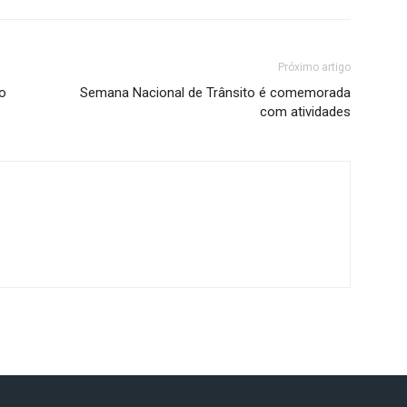
Próximo artigo
o
Semana Nacional de Trânsito é comemorada
com atividades