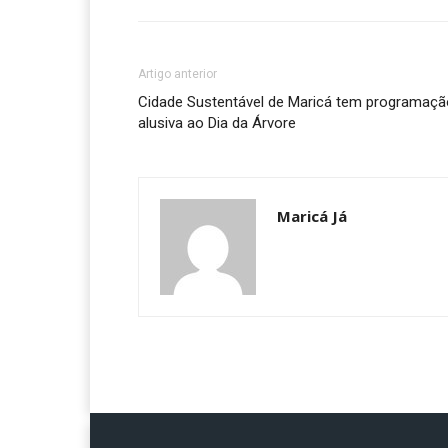
Artigo anterior
Cidade Sustentável de Maricá tem programaçã
alusiva ao Dia da Árvore
Maricá Já