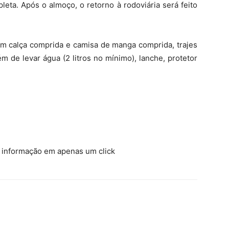
leta. Após o almoço, o retorno à rodoviária será feito
em calça comprida e camisa de manga comprida, trajes
m de levar água (2 litros no mínimo), lanche, protetor
a informação em apenas um click