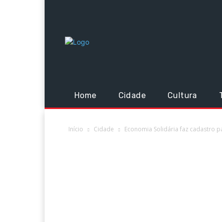
Home
Cidade
Cultura
Início
Cidade
Economia Solidária faz cadastro 