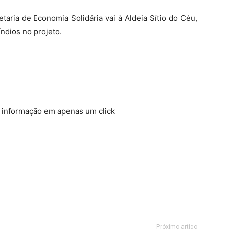
taria de Economia Solidária vai à Aldeia Sítio do Céu,
índios no projeto.
a informação em apenas um click
Próximo artigo