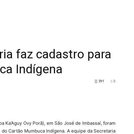
ia faz cadastro para
ca Indígena
391
0
koa Ka’Aguy Ovy Porã), em São José de Imbassaí, foram
ro do Cartão Mumbuca Indígena. A equipe da Secretaria