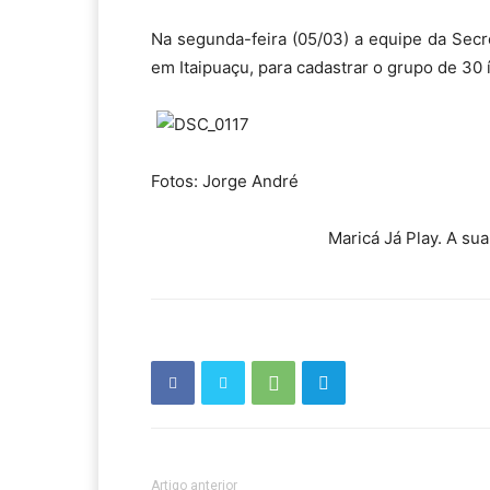
Na segunda-feira (05/03) a equipe da Secre
em Itaipuaçu, para cadastrar o grupo de 30 
Fotos: Jorge André
Maricá Já Play. A su
Artigo anterior