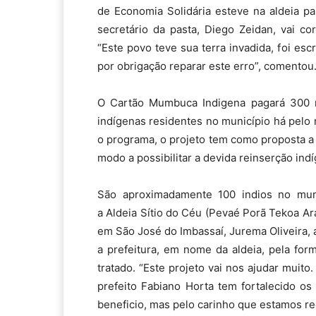
de Economia Solidária esteve na aldeia p
secretário da pasta, Diego Zeidan, vai co
“Este povo teve sua terra invadida, foi e
por obrigação reparar este erro”, comentou
O Cartão Mumbuca Indigena pagará 300 
indígenas residentes no município há pelo
o programa, o projeto tem como proposta a 
modo a possibilitar a devida reinserção i
São aproximadamente 100 indios no muni
a Aldeia Sítio do Céu (Pevaé Porã Tekoa Ar
em São José do Imbassaí, Jurema Oliveira, 
a prefeitura, em nome da aldeia, pela fo
tratado. “Este projeto vai nos ajudar mui
prefeito Fabiano Horta tem fortalecido o
beneficio, mas pelo carinho que estamos re