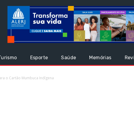
Turismo
Esporte
Saúde
Memórias
Rev
para o Cartão Mumbuca Indígena