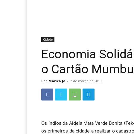
Cidade
Economia Solidár
o Cartão Mumbu
Por
Maricá Já
-
2 de março de 2018
Os índios da Aldeia Mata Verde Bonita (Te
os primeiros da cidade a realizar o cadast