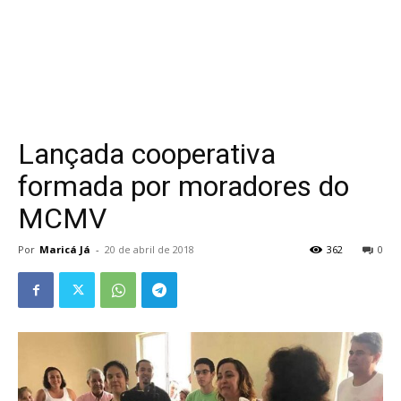
Lançada cooperativa
formada por moradores do
MCMV
Por
Maricá Já
-
20 de abril de 2018
362
0