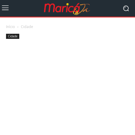
Início
Cidade
Cidade