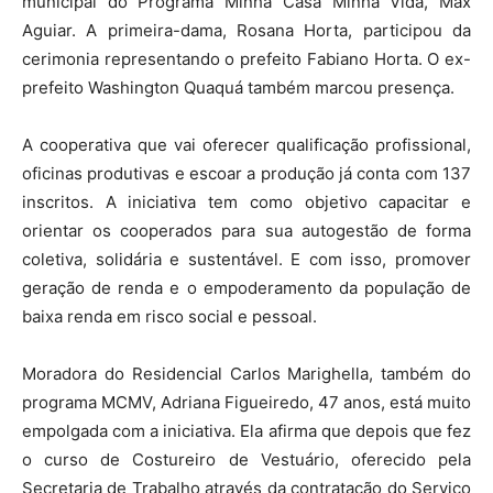
municipal do Programa Minha Casa Minha Vida, Max
Aguiar. A primeira-dama, Rosana Horta, participou da
cerimonia representando o prefeito Fabiano Horta. O ex-
prefeito Washington Quaquá também marcou presença.
A cooperativa que vai oferecer qualificação profissional,
oficinas produtivas e escoar a produção já conta com 137
inscritos. A iniciativa tem como objetivo capacitar e
orientar os cooperados para sua autogestão de forma
coletiva, solidária e sustentável. E com isso, promover
geração de renda e o empoderamento da população de
baixa renda em risco social e pessoal.
Moradora do Residencial Carlos Marighella, também do
programa MCMV, Adriana Figueiredo, 47 anos, está muito
empolgada com a iniciativa. Ela afirma que depois que fez
o curso de Costureiro de Vestuário, oferecido pela
Secretaria de Trabalho através da contratação do Serviço