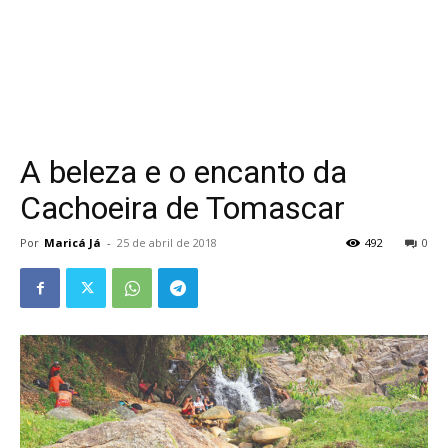
A beleza e o encanto da
Cachoeira de Tomascar
Por
Maricá Já
-
25 de abril de 2018
492
0