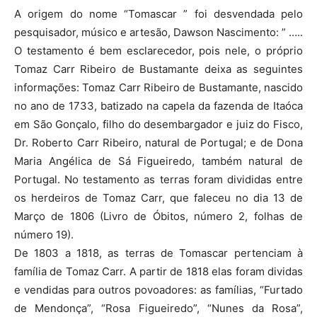
A origem do nome “Tomascar ” foi desvendada pelo
pesquisador, músico e artesão, Dawson Nascimento: ” …..
O testamento é bem esclarecedor, pois nele, o próprio
Tomaz Carr Ribeiro de Bustamante deixa as seguintes
informações: Tomaz Carr Ribeiro de Bustamante, nascido
no ano de 1733, batizado na capela da fazenda de Itaóca
em São Gonçalo, filho do desembargador e juiz do Fisco,
Dr. Roberto Carr Ribeiro, natural de Portugal; e de Dona
Maria Angélica de Sá Figueiredo, também natural de
Portugal. No testamento as terras foram divididas entre
os herdeiros de Tomaz Carr, que faleceu no dia 13 de
Março de 1806 (Livro de Óbitos, número 2, folhas de
número 19).
De 1803 a 1818, as terras de Tomascar pertenciam à
família de Tomaz Carr. A partir de 1818 elas foram dividas
e vendidas para outros povoadores: as famílias, “Furtado
de Mendonça”, “Rosa Figueiredo”, “Nunes da Rosa”,