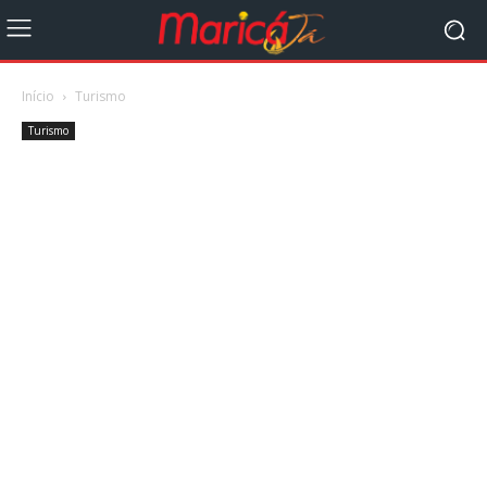
Início
Turismo
Turismo