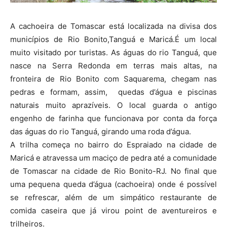
A cachoeira de Tomascar está localizada na divisa dos
municípios de Rio Bonito,Tanguá e Maricá.É um local
muito visitado por turistas. As águas do rio Tanguá, que
nasce na Serra Redonda em terras mais altas, na
fronteira de Rio Bonito com Saquarema, chegam nas
pedras e formam, assim, quedas d’água e piscinas
naturais muito aprazíveis. O local guarda o antigo
engenho de farinha que funcionava por conta da força
das águas do rio Tanguá, girando uma roda d’água.
A trilha começa no bairro do Espraiado na cidade de
Maricá e atravessa um maciço de pedra até a comunidade
de Tomascar na cidade de Rio Bonito-RJ. No final que
uma pequena queda d’água (cachoeira) onde é possível
se refrescar, além de um simpático restaurante de
comida caseira que já virou point de aventureiros e
trilheiros.