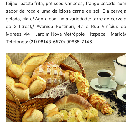
feijão, batata frita, petiscos variados, frango assado com
sabor da roça e uma deliciosa carne de sol. E a cerveja
gelada, claro! Agora com uma variedade: torre de cerveja
de 2 litros!// Avenida Portinari, 47 e Rua Vinícius de
Moraes, 44 – Jardim Nova Metrópole – Itapeba – Maricá/
Telefones: (21) 98148-6570/ 99665-7146.