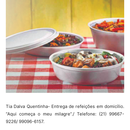
Tia Dalva Quentinha- Entrega de refeições em domicílio.
“Aqui começa o meu milagre”./ Telefone: (21) 99667-
9226/ 99096-6157.