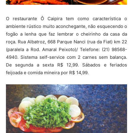
O restaurante Ô Caipira tem como característica o
ambiente rústico muito aconchegante, não esquecendo o
fogão a lenha que faz lembrar o cheirinho da casa da
roça. Rua Albatroz, 668 Parque Nanci (rua da Fiat) km 22
(paralela a Rod. Amaral Peixoto)/ Telefone: (21) 98568-
4940. Sistema self-service com 2 carnes sem balança.
De segunda a sexta R$ 12,99. Sábados e feriados
feijoada e comida mineira por R$ 14,99.