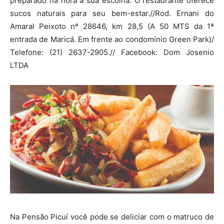
preparado na hora à sua escolha. O restaurante oferece
sucos naturais para seu bem-estar.//Rod. Ernani do
Amaral Peixoto nº 28646, km 28,5 (A 50 MTS da 1ª
entrada de Maricá. Em frente ao condomínio Green Park)/
Telefone: (21) 2637-2905.// Facebook: Dom Josenio
LTDA
Na Pensão Picuí você pode se deliciar com o matruco de