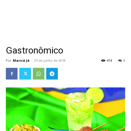
Gastronômico
Por
Maricá Já
-
25 de junho de 2018
414
0