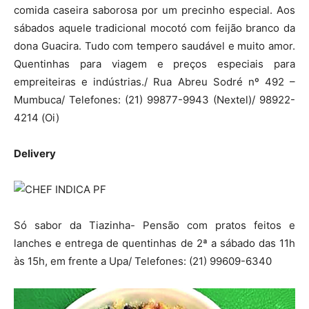
comida caseira saborosa por um precinho especial. Aos
sábados aquele tradicional mocotó com feijão branco da
dona Guacira. Tudo com tempero saudável e muito amor.
Quentinhas para viagem e preços especiais para
empreiteiras e indústrias./ Rua Abreu Sodré nº 492 –
Mumbuca/ Telefones: (21) 99877-9943 (Nextel)/ 98922-
4214 (Oi)
Delivery
Só sabor da Tiazinha- Pensão com pratos feitos e
lanches e entrega de quentinhas de 2ª a sábado das 11h
às 15h, em frente a Upa/ Telefones: (21) 99609-6340