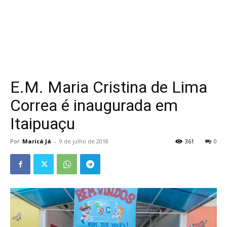
E.M. Maria Cristina de Lima
Correa é inaugurada em
Itaipuaçu
Por
Maricá Já
-
9 de julho de 2018
361
0