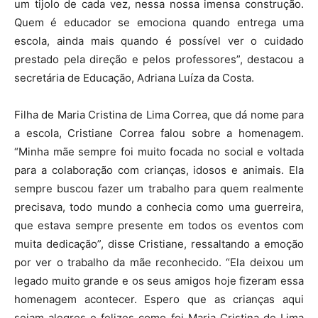
um tijolo de cada vez, nessa nossa imensa construção.
Quem é educador se emociona quando entrega uma
escola, ainda mais quando é possível ver o cuidado
prestado pela direção e pelos professores”, destacou a
secretária de Educação, Adriana Luíza da Costa.
Filha de Maria Cristina de Lima Correa, que dá nome para
a escola, Cristiane Correa falou sobre a homenagem.
“Minha mãe sempre foi muito focada no social e voltada
para a colaboração com crianças, idosos e animais. Ela
sempre buscou fazer um trabalho para quem realmente
precisava, todo mundo a conhecia como uma guerreira,
que estava sempre presente em todos os eventos com
muita dedicação”, disse Cristiane, ressaltando a emoção
por ver o trabalho da mãe reconhecido. “Ela deixou um
legado muito grande e os seus amigos hoje fizeram essa
homenagem acontecer. Espero que as crianças aqui
sejam alegres e felizes como foi Maria Cristina de Lima