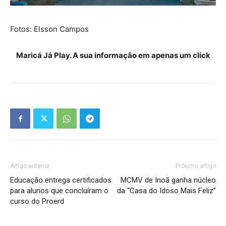
Fotos: Elsson Campos
Maricá Já Play. A sua informação em apenas um click
Artigo anterior
Próximo artigo
Educação entrega certificados
MCMV de Inoã ganha núcleo
para alunos que concluíram o
da “Casa do Idoso Mais Feliz”
curso do Proerd