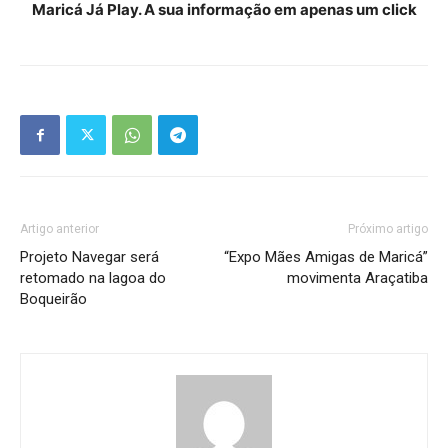
Maricá Já Play. A sua informação em apenas um click
Artigo anterior
Próximo artigo
Projeto Navegar será
“Expo Mães Amigas de Maricá”
retomado na lagoa do
movimenta Araçatiba
Boqueirão