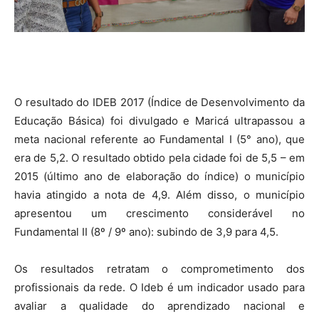
O resultado do IDEB 2017 (Índice de Desenvolvimento da
Educação Básica) foi divulgado e Maricá ultrapassou a
meta nacional referente ao Fundamental I (5° ano), que
era de 5,2. O resultado obtido pela cidade foi de 5,5 – em
2015 (último ano de elaboração do índice) o município
havia atingido a nota de 4,9. Além disso, o município
apresentou um crescimento considerável no
Fundamental II (8º / 9º ano): subindo de 3,9 para 4,5.
Os resultados retratam o comprometimento dos
profissionais da rede. O Ideb é um indicador usado para
avaliar a qualidade do aprendizado nacional e