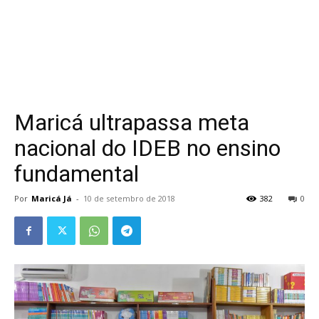
Maricá ultrapassa meta
nacional do IDEB no ensino
fundamental
Por
Maricá Já
-
10 de setembro de 2018
382
0