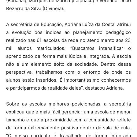
(Bananal), Marques de Maricá (Itaipuaçu) e Vereador João
Bezerra da Silva (Divineia).
A secretária de Educação, Adriana Luíza da Costa, atribui
a evolução dos índices ao planejamento pedagógico
realizado nas 61 escolas da rede no atendimento aos 23
mil alunos matriculados. “Buscamos intensificar o
aprendizado de forma mais lúdica e integrada. A escola
não é um elemento solto da sociedade. Dentro dessa
perspectiva, trabalhamos com o entorno de onde os
alunos estão inseridos. É importantíssimo conhecermos
e participarmos da realidade deles”, destacou Adriana.
Sobre as escolas melhores posicionadas, a secretária
explicou que é mais fácil gerenciar uma escola de menor
tamanho e que a proximidade com a comunidade reflete
de forma extremamente positiva dentro da sala de aula.
“O nosso currículo é trabalhado de forma integrada