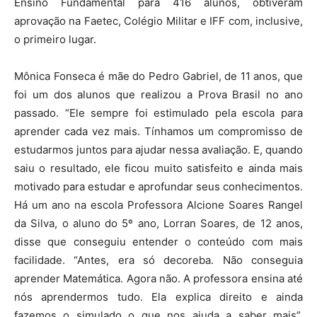
Ensino Fundamental para 416 alunos, obtiveram
aprovação na Faetec, Colégio Militar e IFF com, inclusive,
o primeiro lugar.
Mônica Fonseca é mãe do Pedro Gabriel, de 11 anos, que
foi um dos alunos que realizou a Prova Brasil no ano
passado. “Ele sempre foi estimulado pela escola para
aprender cada vez mais. Tínhamos um compromisso de
estudarmos juntos para ajudar nessa avaliação. E, quando
saiu o resultado, ele ficou muito satisfeito e ainda mais
motivado para estudar e aprofundar seus conhecimentos.
Há um ano na escola Professora Alcione Soares Rangel
da Silva, o aluno do 5º ano, Lorran Soares, de 12 anos,
disse que conseguiu entender o conteúdo com mais
facilidade. “Antes, era só decoreba. Não conseguia
aprender Matemática. Agora não. A professora ensina até
nós aprendermos tudo. Ela explica direito e ainda
fazemos o simulado o que nos ajuda a saber mais”,