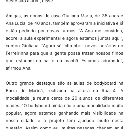
deste alto astral”, disse.
Amigas, as donas de casa Giuliana Maria, de 35 anos e
Ana Luzia, de 40 anos, também aprovaram a iniciativa e já
estão pedindo por novas turmas. “A Ana me convidou,
adorei a aula experimental e agora estamos juntas aqui”,
contou Giuliana. “Agora só falta abrir novos horários no
Ferreirinha para que a gente possa trazer nossos filhos
que estudam na parte da manhã. Estamos adorando”,
afirmou Ana.
Outro grande destaque são as aulas de bodyboard na
Barra de Maricá, realizada na altura da Rua 4. A
modalidade já reúne cerca de 20 alunos de diferentes
idades. “O bodyboard ainda não é uma modalidade muito
popular, agora estamos ganhando mais visibilidade na
nossa cidade e o projeto tem ajudado muito nesta
questão. Assim como eu, muitas pessoas chegam aqui