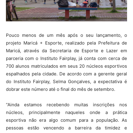
Pouco menos de um mês após o seu lançamento, o
projeto Maricá + Esporte, realizado pela Prefeitura de
Maricá, através da Secretaria de Esporte e Lazer em
parceria com o Instituto Fairplay, já conta com cerca de
700 alunos matriculados em seus 20 núcleos esportivos
espalhados pela cidade. De acordo com a gerente geral
do Instituto Fairplay, Selma Gonçalves, a expectativa é
dobrar este número até o final do mês de setembro.
“Ainda estamos recebendo muitas inscrições nos
núcleos, principalmente naqueles onde a prática
esportiva não era algo comum para a população. As
pessoas estão vencendo a barreira da timidez e