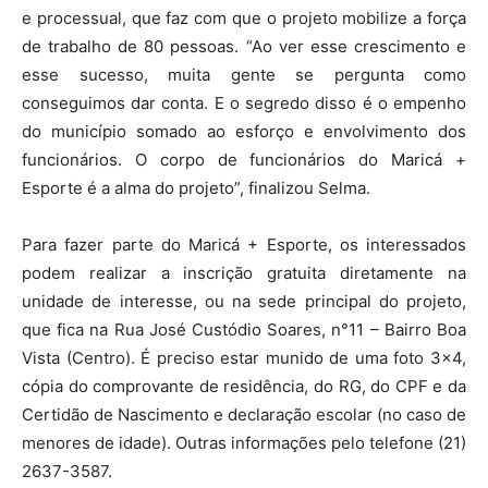
e processual, que faz com que o projeto mobilize a força
de trabalho de 80 pessoas. “Ao ver esse crescimento e
esse sucesso, muita gente se pergunta como
conseguimos dar conta. E o segredo disso é o empenho
do município somado ao esforço e envolvimento dos
funcionários. O corpo de funcionários do Maricá +
Esporte é a alma do projeto”, finalizou Selma.
Para fazer parte do Maricá + Esporte, os interessados
podem realizar a inscrição gratuita diretamente na
unidade de interesse, ou na sede principal do projeto,
que fica na Rua José Custódio Soares, n°11 – Bairro Boa
Vista (Centro). É preciso estar munido de uma foto 3×4,
cópia do comprovante de residência, do RG, do CPF e da
Certidão de Nascimento e declaração escolar (no caso de
menores de idade). Outras informações pelo telefone (21)
2637-3587.