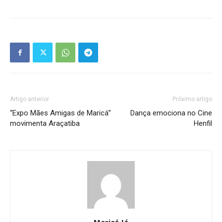
Artigo anterior
Próximo artigo
“Expo Mães Amigas de Maricá”
Dança emociona no Cine
movimenta Araçatiba
Henfil
Maricá Já