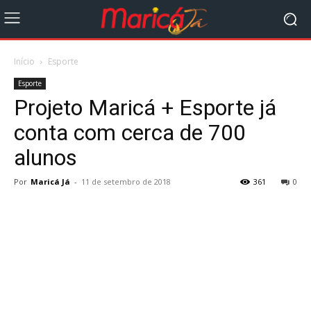
Início
Esporte
Esporte
Projeto Maricá + Esporte já
conta com cerca de 700
alunos
Por
Maricá Já
-
11 de setembro de 2018
361
0