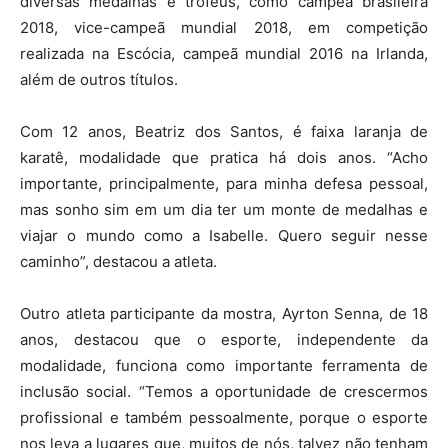
diversas medalhas e troféus, como campeã brasileira
2018, vice-campeã mundial 2018, em competição
realizada na Escócia, campeã mundial 2016 na Irlanda,
além de outros títulos.
Com 12 anos, Beatriz dos Santos, é faixa laranja de
karatê, modalidade que pratica há dois anos. “Acho
importante, principalmente, para minha defesa pessoal,
mas sonho sim em um dia ter um monte de medalhas e
viajar o mundo como a Isabelle. Quero seguir nesse
caminho”, destacou a atleta.
Outro atleta participante da mostra, Ayrton Senna, de 18
anos, destacou que o esporte, independente da
modalidade, funciona como importante ferramenta de
inclusão social. “Temos a oportunidade de crescermos
profissional e também pessoalmente, porque o esporte
nos leva a lugares que, muitos de nós, talvez não tenham