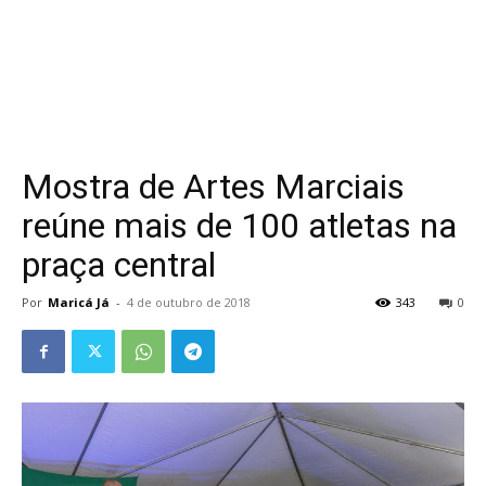
Mostra de Artes Marciais
reúne mais de 100 atletas na
praça central
Por
Maricá Já
-
4 de outubro de 2018
343
0