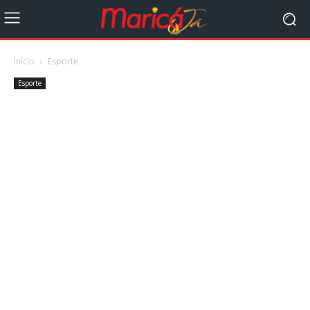
Início
Esporte
Esporte