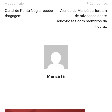
Artigo anterior
Próximo artigo
Canal de Ponta Negra recebe
Alunos de Maricá participam
dragagem
de atividades sobre
arboviroses com membros da
Fiocruz
Maricá Já