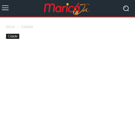
Início
Cidade
Cidade