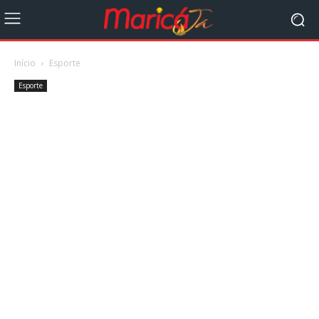
Início
Esporte
Esporte