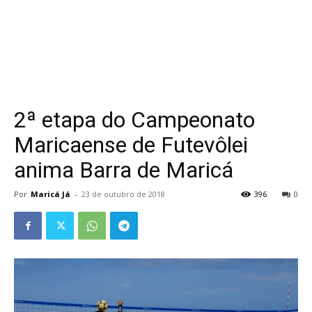
2ª etapa do Campeonato
Maricaense de Futevôlei
anima Barra de Maricá
Por
Maricá Já
-
23 de outubro de 2018
396
0