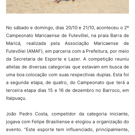
No sábado e domingo, dias 20/10 e 21/10, aconteceu o 2º
Campeonato Maricaense de Futevôlei, na praia Barra de
Maricá, realizada pela Associação Maricaense de
Futevôlei (AMAF), em parceria com a Prefeitura, por meio
da Secretaria de Esporte e Lazer. A competição reuniu
atletas de diversas categorias que estavam em busca de
uma boa colocação com suas respectivas duplas. Esta foi
a segunda etapa, de quatro, do Campeonato que terá a
terceira etapa dias 15 e 16 de dezembro no Barroco, em
Itaipuaçu.
João Pedro Costa, competidor da categoria iniciante,
jogava com Felipe Brasiliense e elogiou a organização do
evento. “Este esporte tem influenciado, principalmente,