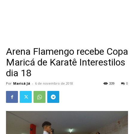
Arena Flamengo recebe Copa
Maricá de Karatê Interestilos
dia 18
Por
Maricá Já
-
6 de novembro de 2018
339
0