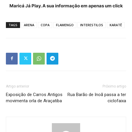
Maricá Já Play. A sua informação em apenas um click
TAGS
ARENA
COPA
FLAMENGO
INTERESTILOS
KARATÊ
Artigo anterior
Próximo artigo
Exposição de Carros Antigos
Rua Barão de Inoã passa a ter
movimenta orla de Araçatiba
ciclofaixa