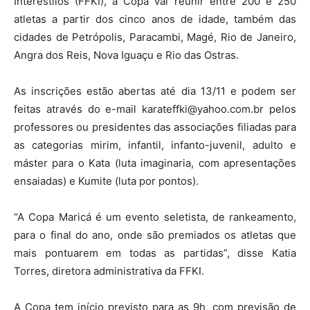
Interestilos (FFKI), a Copa vai reunir entre 200 e 250
atletas a partir dos cinco anos de idade, também das
cidades de Petrópolis, Paracambi, Magé, Rio de Janeiro,
Angra dos Reis, Nova Iguaçu e Rio das Ostras.
As inscrições estão abertas até dia 13/11 e podem ser
feitas através do e-mail karateffki@yahoo.com.br pelos
professores ou presidentes das associações filiadas para
as categorias mirim, infantil, infanto-juvenil, adulto e
máster para o Kata (luta imaginaria, com apresentações
ensaiadas) e Kumite (luta por pontos).
“A Copa Maricá é um evento seletista, de rankeamento,
para o final do ano, onde são premiados os atletas que
mais pontuarem em todas as partidas”, disse Katia
Torres, diretora administrativa da FFKI.
A Copa tem início previsto para as 9h, com previsão de