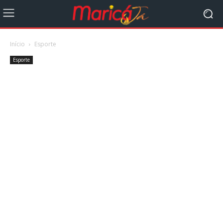
Início
Esporte
Esporte